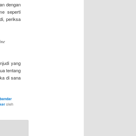
ukan dengan
e seperti
i, periksa
ine
njudi yang
ua tentang
ka di sana
bandar
ker
oleh