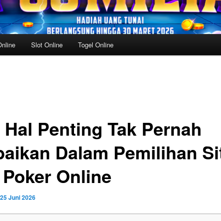
nline
Slot Online
Togel Online
 Hal Penting Tak Pernah
baikan Dalam Pemilihan Si
i Poker Online
25 Juni 2026