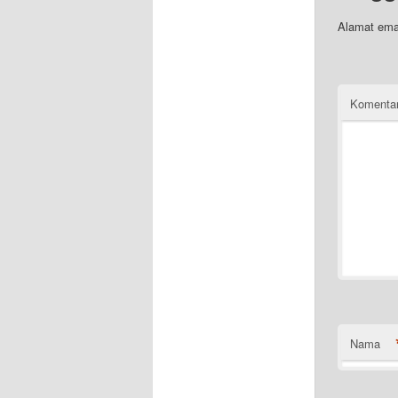
Alamat emai
Komenta
Nama