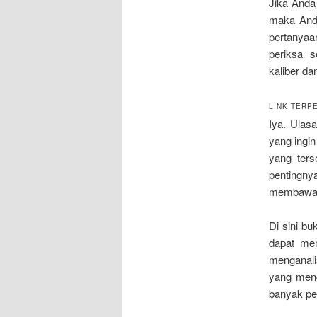
Jika Anda
maka Anda
pertanyaa
periksa s
kaliber d
LINK TERP
Iya. Ulas
yang ingin
yang ters
pentingnya
membawa j
Di sini bu
dapat men
menganali
yang meng
banyak pe