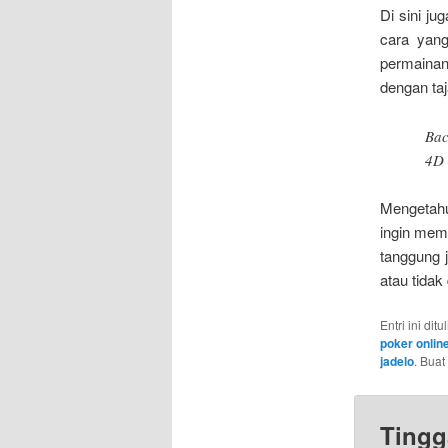
Di sini ju
cara yan
permainan
dengan ta
Bac
4D 
Mengetahu
ingin mem
tanggung 
atau tidak 
Entri ini dit
poker onlin
jadelo
. Bua
Tingg