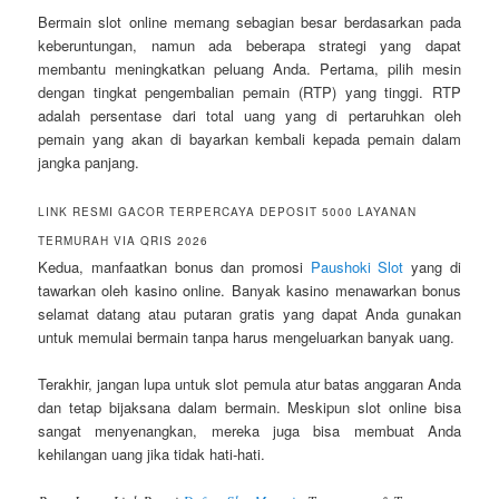
Bermain slot online memang sebagian besar berdasarkan pada
keberuntungan, namun ada beberapa strategi yang dapat
membantu meningkatkan peluang Anda. Pertama, pilih mesin
dengan tingkat pengembalian pemain (RTP) yang tinggi. RTP
adalah persentase dari total uang yang di pertaruhkan oleh
pemain yang akan di bayarkan kembali kepada pemain dalam
jangka panjang.
LINK RESMI GACOR TERPERCAYA DEPOSIT 5000 LAYANAN
TERMURAH VIA QRIS 2026
Kedua, manfaatkan bonus dan promosi
Paushoki Slot
yang di
tawarkan oleh kasino online. Banyak kasino menawarkan bonus
selamat datang atau putaran gratis yang dapat Anda gunakan
untuk memulai bermain tanpa harus mengeluarkan banyak uang.
Terakhir, jangan lupa untuk slot pemula atur batas anggaran Anda
dan tetap bijaksana dalam bermain. Meskipun slot online bisa
sangat menyenangkan, mereka juga bisa membuat Anda
kehilangan uang jika tidak hati-hati.