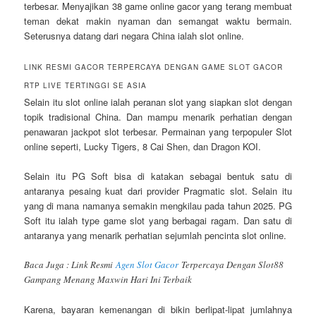
terbesar. Menyajikan 38 game online gacor yang terang membuat
teman dekat makin nyaman dan semangat waktu bermain.
Seterusnya datang dari negara China ialah slot online.
LINK RESMI GACOR TERPERCAYA DENGAN GAME SLOT GACOR
RTP LIVE TERTINGGI SE ASIA
Selain itu slot online ialah peranan slot yang siapkan slot dengan
topik tradisional China. Dan mampu menarik perhatian dengan
penawaran jackpot slot terbesar. Permainan yang terpopuler Slot
online seperti, Lucky Tigers, 8 Cai Shen, dan Dragon KOI.
Selain itu PG Soft bisa di katakan sebagai bentuk satu di
antaranya pesaing kuat dari provider Pragmatic slot. Selain itu
yang di mana namanya semakin mengkilau pada tahun 2025. PG
Soft itu ialah type game slot yang berbagai ragam. Dan satu di
antaranya yang menarik perhatian sejumlah pencinta slot online.
Baca Juga : Link Resmi
Agen Slot Gacor
Terpercaya Dengan Slot88
Gampang Menang Maxwin Hari Ini Terbaik
Karena, bayaran kemenangan di bikin berlipat-lipat jumlahnya