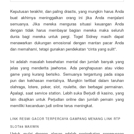
Keputusan terakhir, dan paling drastis, yang mungkin harus Anda
buat akhirnya meninggalkan orang ini jika Anda menjalani
semuanya. Jika mereka menguras situasi keuangan Anda
dengan tidak harus membayar bagian mereka maka seluruh
dunia bagi mereka untuk pergi. Togel Sidney masih dapat
menawarkan dukungan emosional dengan mantan pacar Anda
dan memahami, tetapi gunakan pendekatan “cinta yang sulit”.
Ini adalah masalah kesehatan mental dan jumlah banyak yang
jelas yang menderita jawhorse. Ada penghapusan atau video
game yang kurang berisiko. Semuanya tergantung pada siapa
pun dan kekhasan mentalnya. Mungkin terlibat dalam taruhan
olahraga, lotere, poker, slot, roulette, dan berbagai permainan.
Apalagi, saat service station. Lebih suka Berjudi di kasino, yang
lain disajikan untuk Perjudian online dan jumlah pemain yang
memiliki kecanduan judi online terus meningkat.
LINK RESMI GACOR TERPERCAYA GAMPANG MENANG LINK RTP
SLOT88 MAXWIN
Untuk mulai dengan alasan adalah peningkatan penggunaan