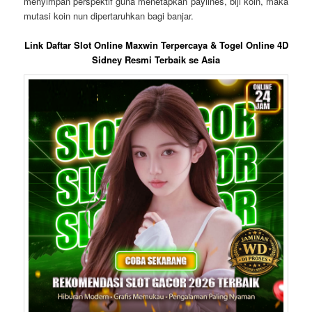
menyimpan perspektif guna menetapkan paylines, biji koin, maka
mutasi koin nun dipertaruhkan bagi banjar.
Link Daftar Slot Online Maxwin Terpercaya & Togel Online 4D
Sidney Resmi Terbaik se Asia