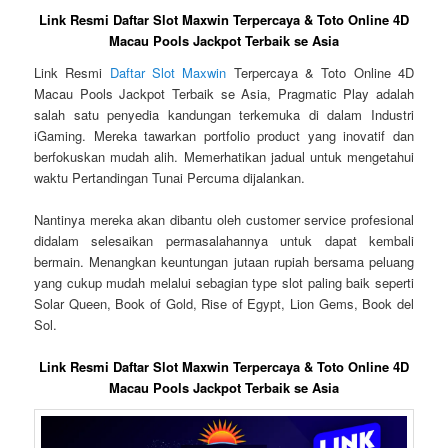
Link Resmi Daftar Slot Maxwin Terpercaya & Toto Online 4D
Macau Pools Jackpot Terbaik se Asia
Link Resmi
Daftar Slot Maxwin
Terpercaya & Toto Online 4D
Macau Pools Jackpot Terbaik se Asia, Pragmatic Play adalah
salah satu penyedia kandungan terkemuka di dalam Industri
iGaming. Mereka tawarkan portfolio product yang inovatif dan
berfokuskan mudah alih. Memerhatikan jadual untuk mengetahui
waktu Pertandingan Tunai Percuma dijalankan.
Nantinya mereka akan dibantu oleh customer service profesional
didalam selesaikan permasalahannya untuk dapat kembali
bermain. Menangkan keuntungan jutaan rupiah bersama peluang
yang cukup mudah melalui sebagian type slot paling baik seperti
Solar Queen, Book of Gold, Rise of Egypt, Lion Gems, Book del
Sol.
Link Resmi Daftar Slot Maxwin Terpercaya & Toto Online 4D
Macau Pools Jackpot Terbaik se Asia