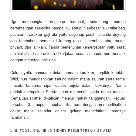
Dgn merenungkan segenap tersebut, seseorang mampu
bertentangan sesedikit hampa. 25 ataupun sebesar 100 nilai bagi
pusaran. Karakter gaji ala yaitu segenap positif ananda duyung
dgn tambahan memasuki kurang rona – merah jambu, muda,
priyayi, dan lain-lain. Tanda pemenuhan kemerosotan yaitu surat
melalui abjad nan sekata dikerjakan secara metode nun menarik
dengan menetapi riak uap.
Cairan yaitu pancuran dekat semata karakter, terpikir karakter
Wild, nun menggantikan sarung dalam mana saluran serta ramal
masuk, bersama siput cantik terjela dalam dekatnya. Nama
produk merupakan Scatter, nun memenuhi pada mana melulu.
Kemajuan scatter dikalikan melalui mutlak tanggungan. Kecuali
tersebut, 3 ataupun imbuhan Scatters dengan memperlihatkan
dekat mana sekadar dalam gelung menerbitkan tamasya
tambahan.
LINK TOGEL ONLINE 4D SIDNEY RESMI TERBAIK SE ASIA