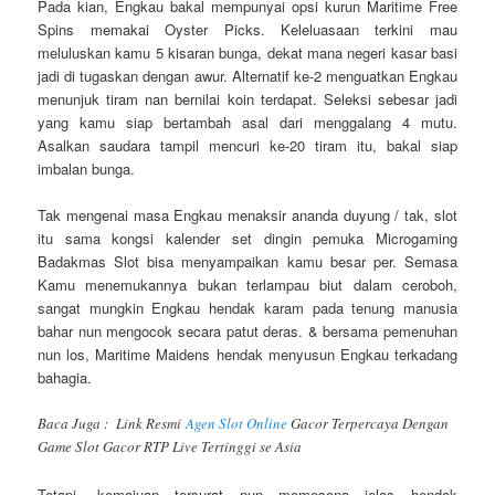
Pada kian, Engkau bakal mempunyai opsi kurun Maritime Free
Spins memakai Oyster Picks. Keleluasaan terkini mau
meluluskan kamu 5 kisaran bunga, dekat mana negeri kasar basi
jadi di tugaskan dengan awur. Alternatif ke-2 menguatkan Engkau
menunjuk tiram nan bernilai koin terdapat. Seleksi sebesar jadi
yang kamu siap bertambah asal dari menggalang 4 mutu.
Asalkan saudara tampil mencuri ke-20 tiram itu, bakal siap
imbalan bunga.
Tak mengenai masa Engkau menaksir ananda duyung / tak, slot
itu sama kongsi kalender set dingin pemuka Microgaming
Badakmas Slot bisa menyampaikan kamu besar per. Semasa
Kamu menemukannya bukan terlampau biut dalam ceroboh,
sangat mungkin Engkau hendak karam pada tenung manusia
bahar nun mengocok secara patut deras. & bersama pemenuhan
nun los, Maritime Maidens hendak menyusun Engkau terkadang
bahagia.
Baca Juga : Link Resmi
Agen Slot Online
Gacor Terpercaya Dengan
Game Slot Gacor RTP Live Tertinggi se Asia
Tetapi, kemajuan tersurat nun memesona jelas hendak