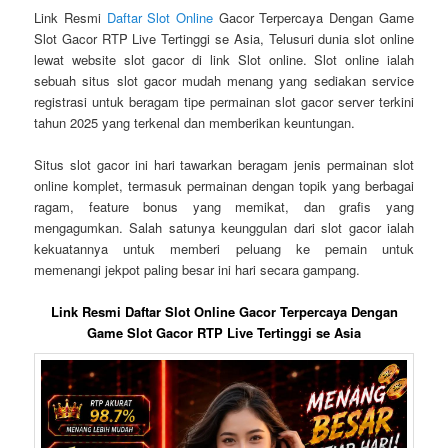
Link Resmi
Daftar Slot Online
Gacor Terpercaya Dengan Game
Slot Gacor RTP Live Tertinggi se Asia, Telusuri dunia slot online
lewat website slot gacor di link Slot online. Slot online ialah
sebuah situs slot gacor mudah menang yang sediakan service
registrasi untuk beragam tipe permainan slot gacor server terkini
tahun 2025 yang terkenal dan memberikan keuntungan.
Situs slot gacor ini hari tawarkan beragam jenis permainan slot
online komplet, termasuk permainan dengan topik yang berbagai
ragam, feature bonus yang memikat, dan grafis yang
mengagumkan. Salah satunya keunggulan dari slot gacor ialah
kekuatannya untuk memberi peluang ke pemain untuk
memenangi jekpot paling besar ini hari secara gampang.
Link Resmi Daftar Slot Online Gacor Terpercaya Dengan
Game Slot Gacor RTP Live Tertinggi se Asia