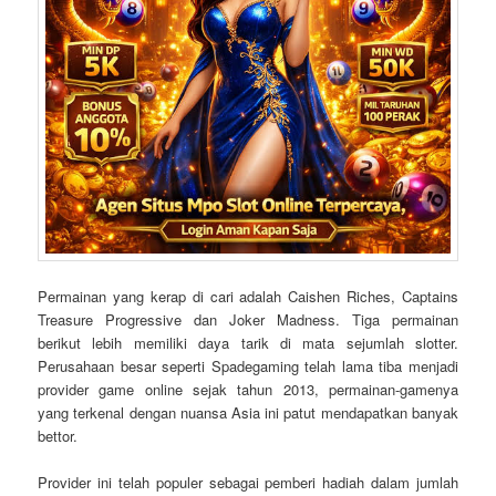
Permainan yang kerap di cari adalah Caishen Riches, Captains
Treasure Progressive dan Joker Madness. Tiga permainan
berikut lebih memiliki daya tarik di mata sejumlah slotter.
Perusahaan besar seperti Spadegaming telah lama tiba menjadi
provider game online sejak tahun 2013, permainan-gamenya
yang terkenal dengan nuansa Asia ini patut mendapatkan banyak
bettor.
Provider ini telah populer sebagai pemberi hadiah dalam jumlah