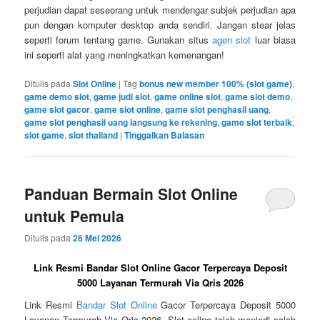
perjudian dapat seseorang untuk mendengar subjek perjudian apa
pun dengan komputer desktop anda sendiri. Jangan stear jelas
seperti forum tentang game. Gunakan situs
agen slot
luar biasa
ini seperti alat yang meningkatkan kemenangan!
Ditulis pada
Slot Online
|
Tag
bonus new member 100% (slot game)
,
game demo slot
,
game judi slot
,
game online slot
,
game slot demo
,
game slot gacor
,
game slot online
,
game slot penghasil uang
,
game slot penghasil uang langsung ke rekening
,
game slot terbaik
,
slot game
,
slot thailand
|
Tinggalkan Balasan
Panduan Bermain Slot Online
untuk Pemula
Ditulis pada
26 Mei 2026
Link Resmi Bandar Slot Online Gacor Terpercaya Deposit
5000 Layanan Termurah Via Qris 2026
Link Resmi
Bandar Slot Online
Gacor Terpercaya Deposit 5000
Layanan Termurah Via Qris 2026, Slot online telah menjadi salah