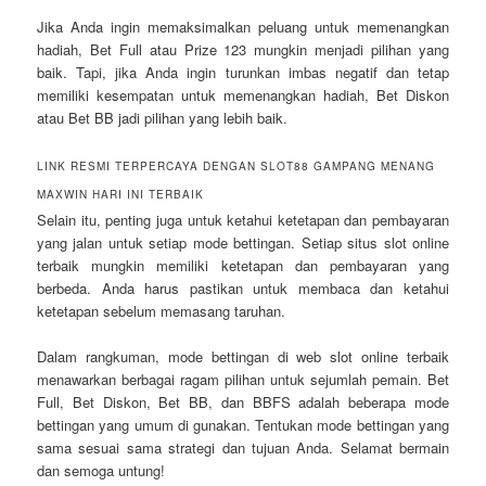
Jika Anda ingin memaksimalkan peluang untuk memenangkan
hadiah, Bet Full atau Prize 123 mungkin menjadi pilihan yang
baik. Tapi, jika Anda ingin turunkan imbas negatif dan tetap
memiliki kesempatan untuk memenangkan hadiah, Bet Diskon
atau Bet BB jadi pilihan yang lebih baik.
LINK RESMI TERPERCAYA DENGAN SLOT88 GAMPANG MENANG
MAXWIN HARI INI TERBAIK
Selain itu, penting juga untuk ketahui ketetapan dan pembayaran
yang jalan untuk setiap mode bettingan. Setiap situs slot online
terbaik mungkin memiliki ketetapan dan pembayaran yang
berbeda. Anda harus pastikan untuk membaca dan ketahui
ketetapan sebelum memasang taruhan.
Dalam rangkuman, mode bettingan di web slot online terbaik
menawarkan berbagai ragam pilihan untuk sejumlah pemain. Bet
Full, Bet Diskon, Bet BB, dan BBFS adalah beberapa mode
bettingan yang umum di gunakan. Tentukan mode bettingan yang
sama sesuai sama strategi dan tujuan Anda. Selamat bermain
dan semoga untung!