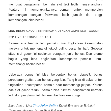
membuat pengalaman bermain slot jadi lebih menyenangkan.
Feature ini memungkinkannya pemain untuk memperoleh
kemenangan dengan frekwensi lebih jumlah dan tinggi
kemenangan lebih besar.
LINK RESMI GACOR TERPERCAYA DENGAN GAME SLOT GACOR
RTP LIVE TERTINGGI SE ASIA
Karena ada feature ini, pemain bisa tingkatkan kesempatan
mereka untuk memenangi jekpot paling besar ini hari. Sebagai
situs slot gacor ini sediakan beragam jenis bonus. Dan promo
bagus yang bisa tingkatkan kesempatan pemain untuk
memenangi hadiah besar.
Beberapa bonus ini bisa berbentuk bonus deposit, bonus
perputaran gratis, atau bonus yang lain. Yang bisa di pakai untuk
tingkatkan kesempatan pemain saat memenangi jekpot. Karena
ada slot gacor terkini, pemain bisa nikmati pengalaman bermain
judi slot yang komplet dan memberikan keuntungan.
Baca Juga : Link
Situs Poker Online
Resmi Terpercaya Terbukti
Gampang Menang Setiap Hari Terbesar