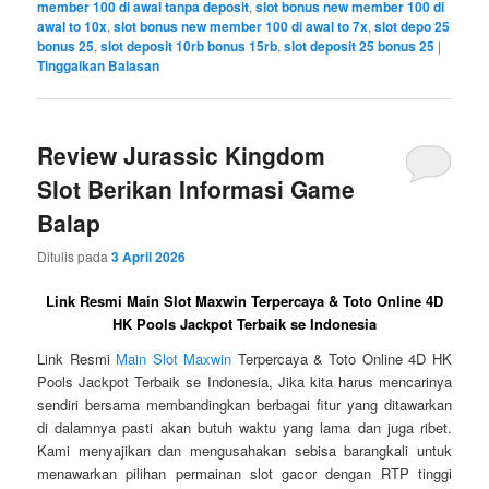
member 100 di awal tanpa deposit
,
slot bonus new member 100 di
awal to 10x
,
slot bonus new member 100 di awal to 7x
,
slot depo 25
bonus 25
,
slot deposit 10rb bonus 15rb
,
slot deposit 25 bonus 25
|
Tinggalkan Balasan
Review Jurassic Kingdom
Slot Berikan Informasi Game
Balap
Ditulis pada
3 April 2026
Link Resmi Main Slot Maxwin Terpercaya & Toto Online 4D
HK Pools Jackpot Terbaik se Indonesia
Link Resmi
Main Slot Maxwin
Terpercaya & Toto Online 4D HK
Pools Jackpot Terbaik se Indonesia, Jika kita harus mencarinya
sendiri bersama membandingkan berbagai fitur yang ditawarkan
di dalamnya pasti akan butuh waktu yang lama dan juga ribet.
Kami menyajikan dan mengusahakan sebisa barangkali untuk
menawarkan pilihan permainan slot gacor dengan RTP tinggi