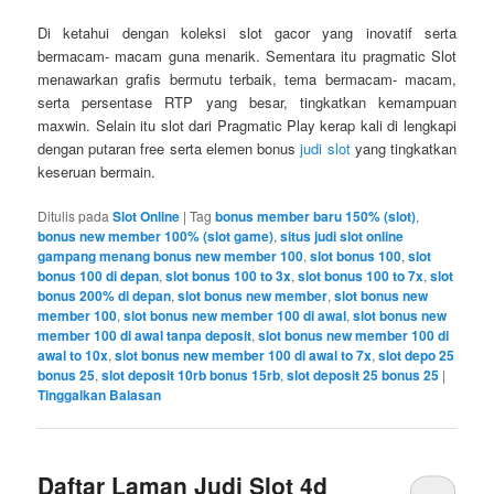
Di ketahui dengan koleksi slot gacor yang inovatif serta
bermacam- macam guna menarik. Sementara itu pragmatic Slot
menawarkan grafis bermutu terbaik, tema bermacam- macam,
serta persentase RTP yang besar, tingkatkan kemampuan
maxwin. Selain itu slot dari Pragmatic Play kerap kali di lengkapi
dengan putaran free serta elemen bonus
judi slot
yang tingkatkan
keseruan bermain.
Ditulis pada
Slot Online
|
Tag
bonus member baru 150% (slot)
,
bonus new member 100% (slot game)
,
situs judi slot online
gampang menang bonus new member 100
,
slot bonus 100
,
slot
bonus 100 di depan
,
slot bonus 100 to 3x
,
slot bonus 100 to 7x
,
slot
bonus 200% di depan
,
slot bonus new member
,
slot bonus new
member 100
,
slot bonus new member 100 di awal
,
slot bonus new
member 100 di awal tanpa deposit
,
slot bonus new member 100 di
awal to 10x
,
slot bonus new member 100 di awal to 7x
,
slot depo 25
bonus 25
,
slot deposit 10rb bonus 15rb
,
slot deposit 25 bonus 25
|
Tinggalkan Balasan
Daftar Laman Judi Slot 4d