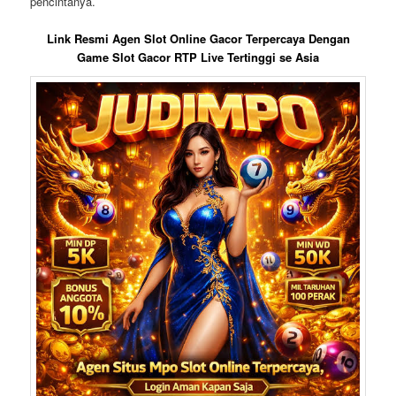
pencintanya.
Link Resmi Agen Slot Online Gacor Terpercaya Dengan
Game Slot Gacor RTP Live Tertinggi se Asia