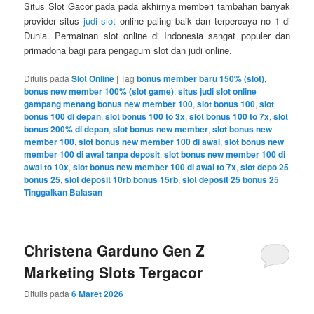
Situs Slot Gacor pada pada akhirnya memberi tambahan banyak
provider situs
judi slot
online paling baik dan terpercaya no 1 di
Dunia. Permainan slot online di Indonesia sangat populer dan
primadona bagi para pengagum slot dan judi online.
Ditulis pada
Slot Online
|
Tag
bonus member baru 150% (slot)
,
bonus new member 100% (slot game)
,
situs judi slot online
gampang menang bonus new member 100
,
slot bonus 100
,
slot
bonus 100 di depan
,
slot bonus 100 to 3x
,
slot bonus 100 to 7x
,
slot
bonus 200% di depan
,
slot bonus new member
,
slot bonus new
member 100
,
slot bonus new member 100 di awal
,
slot bonus new
member 100 di awal tanpa deposit
,
slot bonus new member 100 di
awal to 10x
,
slot bonus new member 100 di awal to 7x
,
slot depo 25
bonus 25
,
slot deposit 10rb bonus 15rb
,
slot deposit 25 bonus 25
|
Tinggalkan Balasan
Christena Garduno Gen Z
Marketing Slots Tergacor
Ditulis pada
6 Maret 2026