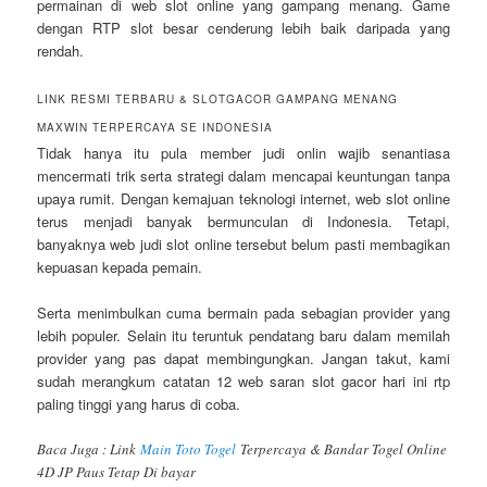
permainan di web slot online yang gampang menang. Game
dengan RTP slot besar cenderung lebih baik daripada yang
rendah.
LINK RESMI TERBARU & SLOTGACOR GAMPANG MENANG
MAXWIN TERPERCAYA SE INDONESIA
Tidak hanya itu pula member judi onlin wajib senantiasa
mencermati trik serta strategi dalam mencapai keuntungan tanpa
upaya rumit. Dengan kemajuan teknologi internet, web slot online
terus menjadi banyak bermunculan di Indonesia. Tetapi,
banyaknya web judi slot online tersebut belum pasti membagikan
kepuasan kepada pemain.
Serta menimbulkan cuma bermain pada sebagian provider yang
lebih populer. Selain itu teruntuk pendatang baru dalam memilah
provider yang pas dapat membingungkan. Jangan takut, kami
sudah merangkum catatan 12 web saran slot gacor hari ini rtp
paling tinggi yang harus di coba.
Baca Juga : Link
Main Toto Togel
Terpercaya & Bandar Togel Online
4D JP Paus Tetap Di bayar