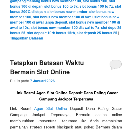
gampang menang bonus new member 100
,
slot bonus 100
,
slot
bonus 100 di depan
,
slot bonus 100 to 3x
,
slot bonus 100 to 7x
,
slot
bonus 200% di depan
,
slot bonus new member
,
slot bonus new
member 100
,
slot bonus new member 100 di awal
,
slot bonus new
member 100 di awal tanpa deposit
,
slot bonus new member 100 di
awal to 10x
,
slot bonus new member 100 di awal to 7x
,
slot depo 25
bonus 25
,
slot deposit 10rb bonus 15rb
,
slot deposit 25 bonus 25
|
Tinggalkan Balasan
Tetapkan Batasan Waktu
Bermain Slot Online
Ditulis pada
7 Januari 2026
Link Resmi Agen Slot Online Deposit Dana Paling Gacor
Gampang Jackpot Terpercaya
Link Resmi
Agen Slot Online
Deposit Dana Paling Gacor
Gampang Jackpot Terpercaya, Bermain casino online
membutuhkan konsentrasi, terutama jika Anda memainkan
permainan strategi seperti blackjack atau poker. Bermain dalam