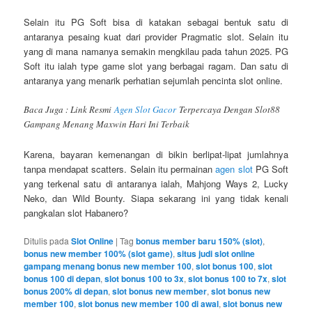
Selain itu PG Soft bisa di katakan sebagai bentuk satu di
antaranya pesaing kuat dari provider Pragmatic slot. Selain itu
yang di mana namanya semakin mengkilau pada tahun 2025. PG
Soft itu ialah type game slot yang berbagai ragam. Dan satu di
antaranya yang menarik perhatian sejumlah pencinta slot online.
Baca Juga : Link Resmi
Agen Slot Gacor
Terpercaya Dengan Slot88
Gampang Menang Maxwin Hari Ini Terbaik
Karena, bayaran kemenangan di bikin berlipat-lipat jumlahnya
tanpa mendapat scatters. Selain itu permainan
agen slot
PG Soft
yang terkenal satu di antaranya ialah, Mahjong Ways 2, Lucky
Neko, dan Wild Bounty. Siapa sekarang ini yang tidak kenali
pangkalan slot Habanero?
Ditulis pada
Slot Online
|
Tag
bonus member baru 150% (slot)
,
bonus new member 100% (slot game)
,
situs judi slot online
gampang menang bonus new member 100
,
slot bonus 100
,
slot
bonus 100 di depan
,
slot bonus 100 to 3x
,
slot bonus 100 to 7x
,
slot
bonus 200% di depan
,
slot bonus new member
,
slot bonus new
member 100
,
slot bonus new member 100 di awal
,
slot bonus new