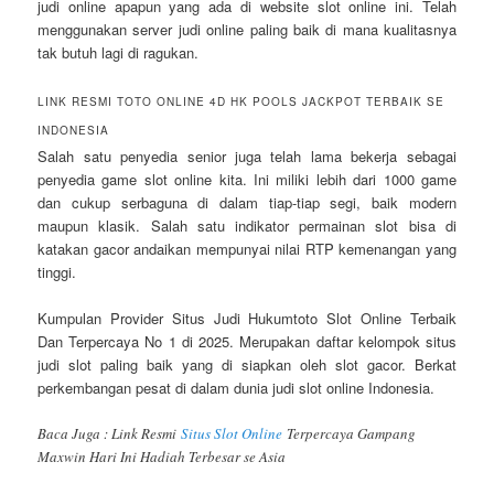
judi online apapun yang ada di website slot online ini. Telah
menggunakan server judi online paling baik di mana kualitasnya
tak butuh lagi di ragukan.
LINK RESMI TOTO ONLINE 4D HK POOLS JACKPOT TERBAIK SE
INDONESIA
Salah satu penyedia senior juga telah lama bekerja sebagai
penyedia game slot online kita. Ini miliki lebih dari 1000 game
dan cukup serbaguna di dalam tiap-tiap segi, baik modern
maupun klasik. Salah satu indikator permainan slot bisa di
katakan gacor andaikan mempunyai nilai RTP kemenangan yang
tinggi.
Kumpulan Provider Situs Judi Hukumtoto Slot Online Terbaik
Dan Terpercaya No 1 di 2025. Merupakan daftar kelompok situs
judi slot paling baik yang di siapkan oleh slot gacor. Berkat
perkembangan pesat di dalam dunia judi slot online Indonesia.
Baca Juga : Link Resmi
Situs Slot Online
Terpercaya Gampang
Maxwin Hari Ini Hadiah Terbesar se Asia