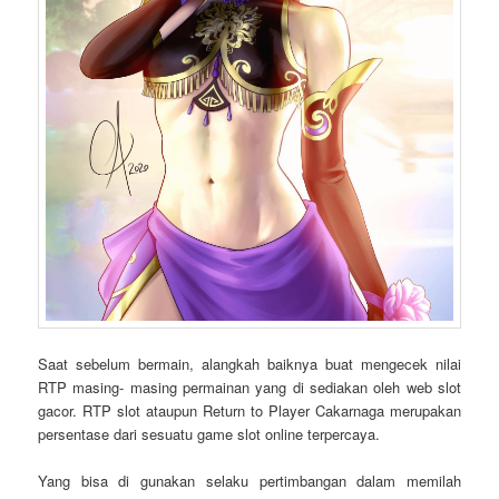
Saat sebelum bermain, alangkah baiknya buat mengecek nilai
RTP masing- masing permainan yang di sediakan oleh web slot
gacor. RTP slot ataupun Return to Player Cakarnaga merupakan
persentase dari sesuatu game slot online terpercaya.
Yang bisa di gunakan selaku pertimbangan dalam memilah