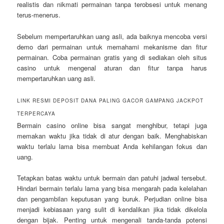
realistis dan nikmati permainan tanpa terobsesi untuk menang
terus-menerus.
Sebelum mempertaruhkan uang asli, ada baiknya mencoba versi
demo dari permainan untuk memahami mekanisme dan fitur
permainan. Coba permainan gratis yang di sediakan oleh situs
casino untuk mengenal aturan dan fitur tanpa harus
mempertaruhkan uang asli.
LINK RESMI DEPOSIT DANA PALING GACOR GAMPANG JACKPOT
TERPERCAYA
Bermain casino online bisa sangat menghibur, tetapi juga
memakan waktu jika tidak di atur dengan baik. Menghabiskan
waktu terlalu lama bisa membuat Anda kehilangan fokus dan
uang.
Tetapkan batas waktu untuk bermain dan patuhi jadwal tersebut.
Hindari bermain terlalu lama yang bisa mengarah pada kelelahan
dan pengambilan keputusan yang buruk. Perjudian online bisa
menjadi kebiasaan yang sulit di kendalikan jika tidak dikelola
dengan bijak. Penting untuk mengenali tanda-tanda potensi