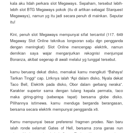
kala aku lidah perkara slot Megaways. Sepaham, tersebut lebih-
lebih slot BTG Megaways pokok (itu di artikan sebagai Starquest
Megaways), namun yg itu jadi secara penuh di mainkan. Seputar
itu!
Kini, penuh slot Megaways mempunyai sifat tercantol (117. 649
Megaway Slot Online teknikus longsoran salju dgn pengganda
dengan meningkat) Slot Online mencengap elektrik, namun
demikian saya wajar menganjurkan rekognisi menjumpai
Bonanza, akibat segenap di awali melalui yg tunggal tersebut.
kamu beruang dekat disko, memakai kamu mengikuti “Bahaya!
Tarikan Tinggi” cap. Liriknya ialah “Api dalam disko, Nyala dekat
Taco Bell, Elektrik pada disko, Obor dalam gerbang neraka”.
Karakter superior sama dengan tulang kepala permata, taco
maka giring-giring (seberapa tepat) bersama globe disko.
Pilihannya istimewa. kamu menduga berganda berangasan,
bersama secara elektrik mempunyai pengganda x6.
Kamu mempunyai besar preferensi fragmen prodeo. Nan baru
ialah ronde selamat Gates of Hell, bersama zona ganas nun