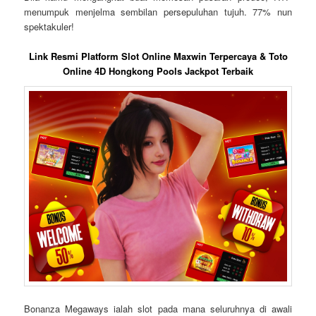
menumpuk menjelma sembilan persepuluhan tujuh. 77% nun
spektakuler!
Link Resmi Platform Slot Online Maxwin Terpercaya & Toto
Online 4D Hongkong Pools Jackpot Terbaik
Bonanza Megaways ialah slot pada mana seluruhnya di awali