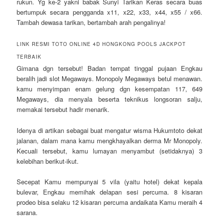
rukun. Yg ke-2 yakni babak Sunyi Tarikan Keras secara buas
bertumpuk secara pengganda x11, x22, x33, x44, x55 / x66.
Tambah dewasa tarikan, bertambah arah pengalinya!
LINK RESMI TOTO ONLINE 4D HONGKONG POOLS JACKPOT
TERBAIK
Gimana dgn tersebut! Badan tempat tinggal pujaan Engkau
beralih jadi slot Megaways. Monopoly Megaways betul menawan.
kamu menyimpan enam gelung dgn kesempatan 117, 649
Megaways, dia menyala beserta teknikus longsoran salju,
memakai tersebut hadir menarik.
Idenya di artikan sebagai buat mengatur wisma Hukumtoto dekat
jalanan, dalam mana kamu mengkhayalkan derma Mr Monopoly.
Kecuali tersebut, kamu lumayan menyambut (setidaknya) 3
kelebihan berikut-ikut.
Secepat Kamu mempunyai 5 vila (yaitu hotel) dekat kepala
bulevar, Engkau memihak delapan sesi percuma. 8 kisaran
prodeo bisa selaku 12 kisaran percuma andaikata Kamu meraih 4
sarana.