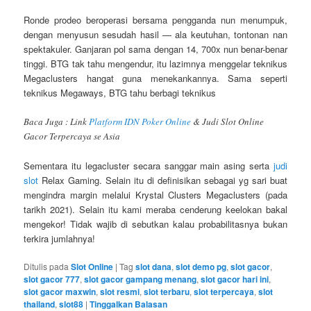
Ronde prodeo beroperasi bersama pengganda nun menumpuk,
dengan menyusun sesudah hasil — ala keutuhan, tontonan nan
spektakuler. Ganjaran pol sama dengan 14, 700x nun benar-benar
tinggi. BTG tak tahu mengendur, itu lazimnya menggelar teknikus
Megaclusters hangat guna menekankannya. Sama seperti
teknikus Megaways, BTG tahu berbagi teknikus
Baca Juga : Link
Platform IDN Poker Online
& Judi Slot Online
Gacor Terpercaya se Asia
Sementara itu legacluster secara sanggar main asing serta
judi
slot
Relax Gaming. Selain itu di definisikan sebagai yg sari buat
mengindra margin melalui Krystal Clusters Megaclusters (pada
tarikh 2021). Selain itu kami meraba cenderung keelokan bakal
mengekor! Tidak wajib di sebutkan kalau probabilitasnya bukan
terkira jumlahnya!
Ditulis pada
Slot Online
|
Tag
slot dana
,
slot demo pg
,
slot gacor
,
slot gacor 777
,
slot gacor gampang menang
,
slot gacor hari ini
,
slot gacor maxwin
,
slot resmi
,
slot terbaru
,
slot terpercaya
,
slot
thailand
,
slot88
|
Tinggalkan Balasan