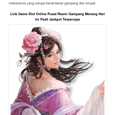
mekanisme yang serupa benar-benar gampang dan simpel.
Link Game Slot Online Pusat Resmi Gampang Menang Hari
Ini Pasti Jackpot Terpercaya