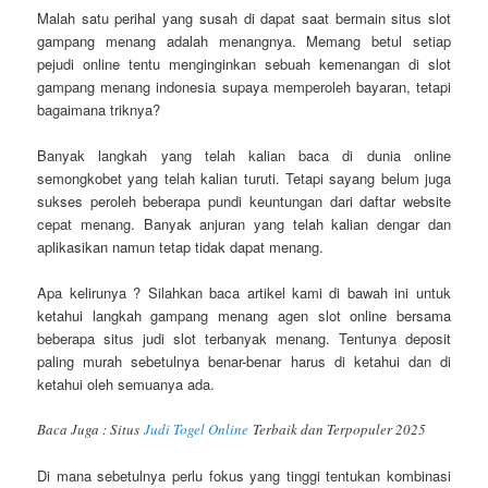
Malah satu perihal yang susah di dapat saat bermain situs slot
gampang menang adalah menangnya. Memang betul setiap
pejudi online tentu menginginkan sebuah kemenangan di slot
gampang menang indonesia supaya memperoleh bayaran, tetapi
bagaimana triknya?
Banyak langkah yang telah kalian baca di dunia online
semongkobet yang telah kalian turuti. Tetapi sayang belum juga
sukses peroleh beberapa pundi keuntungan dari daftar website
cepat menang. Banyak anjuran yang telah kalian dengar dan
aplikasikan namun tetap tidak dapat menang.
Apa kelirunya ? Silahkan baca artikel kami di bawah ini untuk
ketahui langkah gampang menang agen slot online bersama
beberapa situs judi slot terbanyak menang. Tentunya deposit
paling murah sebetulnya benar-benar harus di ketahui dan di
ketahui oleh semuanya ada.
Baca Juga : Situs
Judi Togel Online
Terbaik dan Terpopuler 2025
Di mana sebetulnya perlu fokus yang tinggi tentukan kombinasi