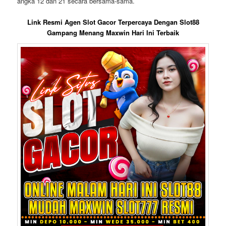
angka 12 dan 21 secara bersama-sama.
Link Resmi Agen Slot Gacor Terpercaya Dengan Slot88
Gampang Menang Maxwin Hari Ini Terbaik