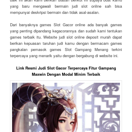
yang baru mengawali bermain judi slot online sah bisa
mempunyai deskripsi bermain dan tidak asal-asalan.
Dari banyaknya games Slot Gacor online ada banyak games
yang penting dipandang kegacorannya dan sudah kami tentukan
games terbaik itu. Website judi slot online deposit murah dapat
berikan kepuasan taruhan judi kamu dengan bermacam games
pangkalan pemasok games Slot Gampang Menang terkini
terpercaya yang menarik yaitu dengan bergabung di website ini.
Link Resmi Judi Slot Gacor Terpercaya Fitur Gampang
Maxwin Dengan Modal Minim Terbaik