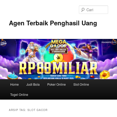
Langsung
Langsung
ke
ke
Cari
konten
konten
utama
sekunder
Agen Terbaik Penghasil Uang
Menu
Home
Judi Bola
Poker Online
Slot Online
utama
Togel Online
ARSIP TAG:
SLOT GACOR