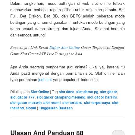
Dalam rangkuman, mode bettingan di web slot online terbaik
menawarkan berbagai ragam pilihan untuk sejumlah pemain. Bet
Full, Bet Diskon, Bet BB, dan BBFS adalah beberapa mode
bettingan yang umum di gunakan. Tentukan mode bettingan yang
sama sesuai sama strategi dan tujuan Anda. Selamat bermain
dan semoga untung!
Baca Juga : Link Resmi
Daftar Slot Online
Gacor Terpercaya Dengan
Game Slot Gacor RTP Live Tertinggi se Asia
Apa Anda seorang penggemar judi online? Jika iya, karena itu
Anda pasti mengenal dengan permainan slot. Slot online ialah
type permainan
judi slot
yang populer di Indonesia.
Ditulis pada
Slot Online
|
Tag
slot dana
,
slot demo pg
,
slot gacor
,
slot gacor 777
,
slot gacor gampang menang
,
slot gacor hari ini
,
slot gacor maxwin
,
slot resmi
,
slot terbaru
,
slot terpercaya
,
slot
thailand
,
slot88
|
Tinggalkan Balasan
Ulasan And Panduan 88