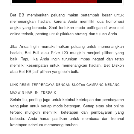
Bet BB memberikan peluang makin bertambah besar untuk
memenangkan hadiah, karena Anda memiliki dua kombinasi
angka yang berbeda. Saat tentukan mode bettingan di web slot
online terbaik, penting untuk pikirkan strategi dan tujuan Anda.
Jika Anda ingin memaksimalkan peluang untuk memenangkan
hadiah, Bet Full atau Prize 123 mungkin menjadi pilihan yang
baik. Tapi, jika Anda ingin turunkan imbas negatif dan tetap
memiliki kesempatan untuk memenangkan hadiah, Bet Diskon
atau Bet BB jadi pilihan yang lebih baik.
LINK RESMI TERPERCAYA DENGAN SLOT88 GAMPANG MENANG
MAXWIN HARI INI TERBAIK
Selain itu, penting juga untuk ketahui ketetapan dan pembayaran
yang jalan untuk setiap mode bettingan. Setiap situs slot online
terbaik mungkin memiliki ketetapan dan pembayaran yang
berbeda. Anda harus pastikan untuk membaca dan ketahui
ketetapan sebelum memasang taruhan.