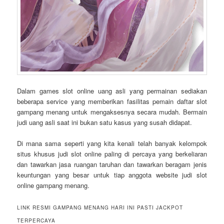
Dalam games slot online uang asli yang permainan sediakan
beberapa service yang memberikan fasilitas pemain daftar slot
gampang menang untuk mengaksesnya secara mudah. Bermain
judi uang asli saat ini bukan satu kasus yang susah didapat.
Di mana sama seperti yang kita kenali telah banyak kelompok
situs khusus judi slot online paling di percaya yang berkeliaran
dan tawarkan jasa ruangan taruhan dan tawarkan beragam jenis
keuntungan yang besar untuk tiap anggota website judi slot
online gampang menang.
LINK RESMI GAMPANG MENANG HARI INI PASTI JACKPOT
TERPERCAYA