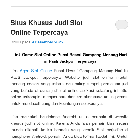
Situs Khusus Judi Slot
Online Terpercaya
Ditulis pada
9 Desember 2025
Link Game Slot Online Pusat Resmi Gampang Menang Hari
Ini Pasti Jackpot Terpercaya
Link
Agen Slot Online
Pusat Resmi Gampang Menang Hari Ini
Pasti Jackpot Terpercaya, Website judi slot online mudah
menang adalah yang terbaik dan paling simpel permainan judi
yang berada di dunia judi slot online aplikasi sekarang ini. Slot
online terkomplet menjadi satu diantara alternative untuk pemain
untuk mendapati uang dan keuntungan selekasnya.
Jika memakai handphone Android untuk bermain di website
khusus judi slot online. Karena Anda ialah pemain bisa secara
mudah nikmati ketika bermain yang terbaik Slot perjudian di
handphone Android, pemain Anda bisa terima faedah ini. Unduh