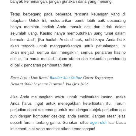
banyak kemenangan, jangan gunakan dana yang menang.
Tetap berpegang pada beberapa rencana keuangan yang di
tetapkan. Untuk ini, melestarikan bumi. lebih baik seseorang
hanya meminta hadiah Anda masuk cek dan tidak dalam
sejumlah uang. Kasino hanya membutuhkan uang tunai dalam
bermain. Jadi, jika hadiah Anda di cek, setidaknya Anda tidak
akan tergoda untuk menggunakannya untuk petualangan. Ini
akan menjadi semua dan mengakhiri semua penalaran kasino
online, itu harus menjadi tujuan utama dan kekuatan pendorong
di balik pencarian pembuatan dana.
Baca Juga : Link Resmi
Bandar Slot Online
Gacor Terpercaya
Deposit 5000 Layanan Termurah Via Qris 2026
Jika Anda meluangkan waktu untuk melibatkan kasino, maka
Anda harus ingat untuk menegakkan keterlibatan itu. Forum
perjudian dapat seseorang untuk mendengar subjek perjudian apa
pun dengan komputer desktop anda sendiri. Jangan stear jelas
seperti forum tentang game. Gunakan situs
agen slot
luar biasa
ini seperti alat yang meningkatkan kemenangan!