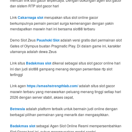
mencari link slot gacor terpercaya. Dengan dukungan agen slot gacor
dan sistem RTP slot gacor hari
Link
Cakarnaga slot
merupakan situs slot online gacor
berkumpulnya pemain pencari surga kemenangan dengan yakin
mendapatkan maxwin hari ini bersama slot88 terbaru
Demo Slot Zeus
Paushoki Slot
adalah versi gratis dari permainan slot
Gates of Olympus buatan Pragmatic Play. Di dalam game ini, karakter
utamanya adalah dewa Zeus
Link situs
Badakmas slot
dikenal sebagai situs slot gacor online hari
ini dan judi slot88 gampang menang dengan persentase rtp slot
tertinggi
Link agen
https://smashstrengthlab.com/
adalah situs slot gacor
maxwin terbaru yang menawarkan peluang menang tinggi setiap hari
2026 dengan server stabil, akses cepat,
Betnesia
adalah platform terbaik untuk bermain judi online dengan
berbagai pilihan permainan yang menarik dan mengasyikkan.
Badakmas slot
sebagai Agen Slot Online Resmi mempersembahkan
Slot Gacor hari ini, cukup menggunakan modal santai