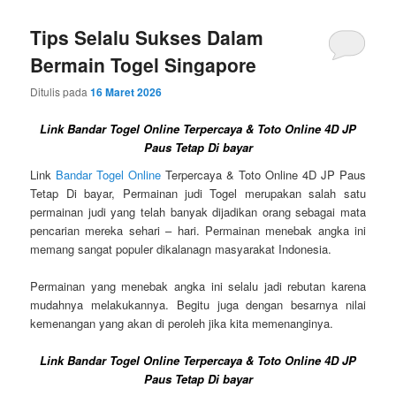
Tips Selalu Sukses Dalam
Bermain Togel Singapore
Ditulis pada
16 Maret 2026
Link Bandar Togel Online Terpercaya & Toto Online 4D JP
Paus Tetap Di bayar
Link
Bandar Togel Online
Terpercaya & Toto Online 4D JP Paus
Tetap Di bayar, Permainan judi Togel merupakan salah satu
permainan judi yang telah banyak dijadikan orang sebagai mata
pencarian mereka sehari – hari. Permainan menebak angka ini
memang sangat populer dikalanagn masyarakat Indonesia.
Permainan yang menebak angka ini selalu jadi rebutan karena
mudahnya melakukannya. Begitu juga dengan besarnya nilai
kemenangan yang akan di peroleh jika kita memenanginya.
Link Bandar Togel Online Terpercaya & Toto Online 4D JP
Paus Tetap Di bayar