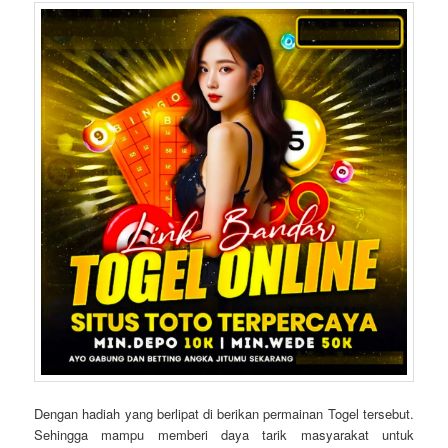
Dengan hadiah yang berlipat di berikan permainan Togel tersebut.
Sehingga mampu memberi daya tarik masyarakat untuk