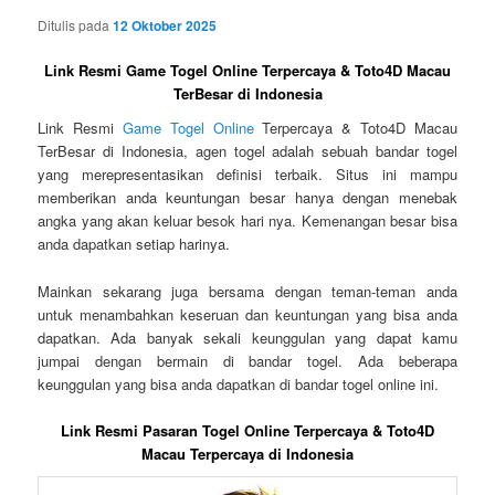
Ditulis pada
12 Oktober 2025
Link Resmi Game Togel Online Terpercaya & Toto4D Macau
TerBesar di Indonesia
Link Resmi
Game Togel Online
Terpercaya & Toto4D Macau
TerBesar di Indonesia, agen togel adalah sebuah bandar togel
yang merepresentasikan definisi terbaik. Situs ini mampu
memberikan anda keuntungan besar hanya dengan menebak
angka yang akan keluar besok hari nya. Kemenangan besar bisa
anda dapatkan setiap harinya.
Mainkan sekarang juga bersama dengan teman-teman anda
untuk menambahkan keseruan dan keuntungan yang bisa anda
dapatkan. Ada banyak sekali keunggulan yang dapat kamu
jumpai dengan bermain di bandar togel. Ada beberapa
keunggulan yang bisa anda dapatkan di bandar togel online ini.
Link Resmi Pasaran Togel Online Terpercaya & Toto4D
Macau Terpercaya di Indonesia