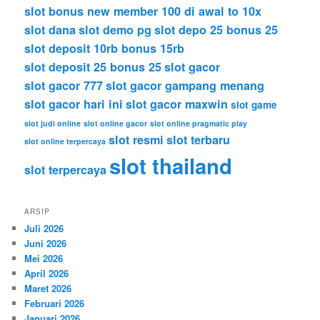
slot bonus new member 100 di awal to 10x
slot dana
slot demo pg
slot depo 25 bonus 25
slot deposit 10rb bonus 15rb
slot deposit 25 bonus 25
slot gacor
slot gacor 777
slot gacor gampang menang
slot gacor hari ini
slot gacor maxwin
slot game
slot judi online
slot online gacor
slot online pragmatic play
slot resmi
slot terbaru
slot online terpercaya
slot thailand
slot terpercaya
ARSIP
Juli 2026
Juni 2026
Mei 2026
April 2026
Maret 2026
Februari 2026
Januari 2026