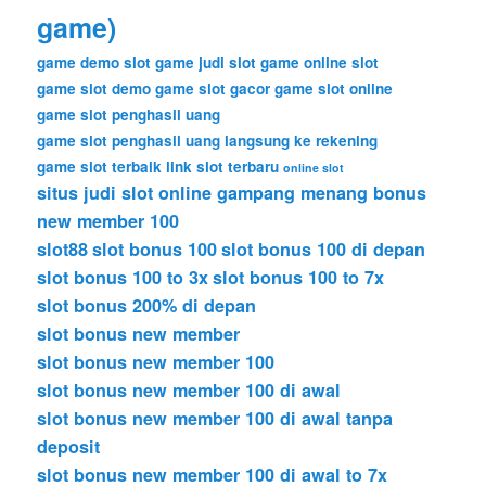
game)
game demo slot
game judi slot
game online slot
game slot demo
game slot gacor
game slot online
game slot penghasil uang
game slot penghasil uang langsung ke rekening
game slot terbaik
link slot terbaru
online slot
situs judi slot online gampang menang bonus
new member 100
slot88
slot bonus 100
slot bonus 100 di depan
slot bonus 100 to 3x
slot bonus 100 to 7x
slot bonus 200% di depan
slot bonus new member
slot bonus new member 100
slot bonus new member 100 di awal
slot bonus new member 100 di awal tanpa
deposit
slot bonus new member 100 di awal to 7x