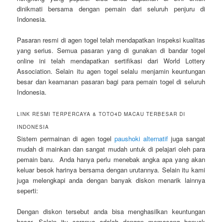
dinikmati bersama dengan pemain dari seluruh penjuru di
Indonesia.
Pasaran resmi di agen togel telah mendapatkan inspeksi kualitas
yang serius. Semua pasaran yang di gunakan di bandar togel
online ini telah mendapatkan sertifikasi dari World Lottery
Association. Selain itu agen togel selalu menjamin keuntungan
besar dan keamanan pasaran bagi para pemain togel di seluruh
Indonesia.
LINK RESMI TERPERCAYA & TOTO4D MACAU TERBESAR DI
INDONESIA
Sistem permainan di agen togel
paushoki alternatif
juga sangat
mudah di mainkan dan sangat mudah untuk di pelajari oleh para
pemain baru. Anda hanya perlu menebak angka apa yang akan
keluar besok harinya bersama dengan urutannya. Selain itu kami
juga melengkapi anda dengan banyak diskon menarik lainnya
seperti:
Dengan diskon tersebut anda bisa menghasilkan keuntungan
besar. Selain itu caranya adalah dengan memasang banyak