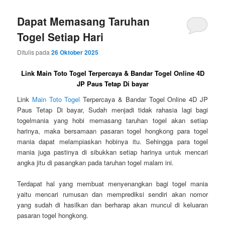
Dapat Memasang Taruhan
Togel Setiap Hari
Ditulis pada
26 Oktober 2025
Link Main Toto Togel Terpercaya & Bandar Togel Online 4D
JP Paus Tetap Di bayar
Link
Main Toto Togel
Terpercaya & Bandar Togel Online 4D JP
Paus Tetap Di bayar, Sudah menjadi tidak rahasia lagi bagi
togelmania yang hobi memasang taruhan togel akan setiap
harinya, maka bersamaan pasaran togel hongkong para togel
mania dapat melampiaskan hobinya itu. Sehingga para togel
mania juga pastinya di sibukkan setiap harinya untuk mencari
angka jitu di pasangkan pada taruhan togel malam ini.
Terdapat hal yang membuat menyenangkan bagi togel mania
yaitu mencari rumusan dan memprediksi sendiri akan nomor
yang sudah di hasilkan dan berharap akan muncul di keluaran
pasaran togel hongkong.