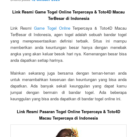
Link Resmi Game Togel Online Terpercaya & Toto4D Macau
TerBesar di Indonesia
Link Resmi
Game Togel Online
Terpercaya & Toto4D Macau
TerBesar di Indonesia, agen togel adalah sebuah bandar togel
yang merepresentasikan definisi terbaik. Situs ini mampu
memberikan anda keuntungan besar hanya dengan menebak
angka yang akan keluar besok hari nya. Kemenangan besar bisa
anda dapatkan setiap harinya.
Mainkan sekarang juga bersama dengan teman-teman anda
untuk menambahkan keseruan dan keuntungan yang bisa anda
dapatkan. Ada banyak sekali keunggulan yang dapat kamu
jumpai dengan bermain di bandar togel. Ada beberapa
keunggulan yang bisa anda dapatkan di bandar togel online ini.
Link Resmi Pasaran Togel Online Terpercaya & Toto4D
Macau Terpercaya di Indonesia