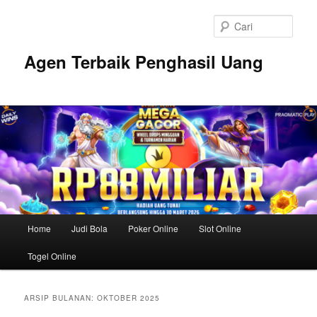
Langsung
Langsung
ke
ke
Cari
konten
konten
utama
sekunder
Agen Terbaik Penghasil Uang
Menu
Home
Judi Bola
Poker Online
Slot Online
utama
Togel Online
ARSIP BULANAN:
OKTOBER 2025