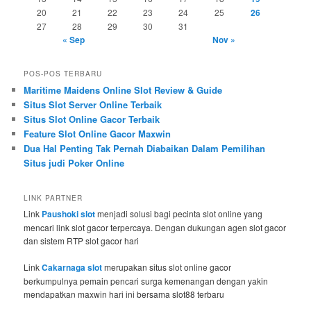
20
21
22
23
24
25
26
27
28
29
30
31
« Sep
Nov »
POS-POS TERBARU
Maritime Maidens Online Slot Review & Guide
Situs Slot Server Online Terbaik
Situs Slot Online Gacor Terbaik
Feature Slot Online Gacor Maxwin
Dua Hal Penting Tak Pernah Diabaikan Dalam Pemilihan
Situs judi Poker Online
LINK PARTNER
Link
Paushoki slot
menjadi solusi bagi pecinta slot online yang
mencari link slot gacor terpercaya. Dengan dukungan agen slot gacor
dan sistem RTP slot gacor hari
Link
Cakarnaga slot
merupakan situs slot online gacor
berkumpulnya pemain pencari surga kemenangan dengan yakin
mendapatkan maxwin hari ini bersama slot88 terbaru