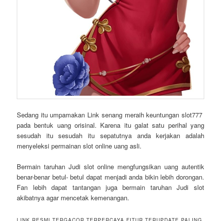
Sedang itu umpamakan Link senang meraih keuntungan slot777
pada bentuk uang orisinal. Karena itu galat satu perihal yang
sesudah itu sesudah itu sepatutnya anda kerjakan adalah
menyeleksi permainan slot online uang asli.
Bermain taruhan Judi slot online mengfungsikan uang autentik
benar-benar betul- betul dapat menjadi anda bikin lebih dorongan.
Fan lebih dapat tantangan juga bermain taruhan Judi slot
akibatnya agar mencetak kemenangan.
LINK RESMI TERGACOR TERPERCAYA FITUR TERUPDATE PALING