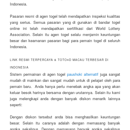
Indonesia.
Pasaran resmi di agen togel telah mendapatkan inspeksi kualitas
yang serius. Semua pasaran yang di gunakan di bandar togel
online ini telah mendapatkan sertifikasi dari World Lottery
Association. Selain itu agen togel selalu menjamin keuntungan
besar dan keamanan pasaran bagi para pemain togel di seluruh
Indonesia.
LINK RESMI TERPERCAYA & TOTO4D MACAU TERBESAR DI
INDONESIA
Sistem permainan di agen togel
paushoki alternatif
juga sangat
mudah di mainkan dan sangat mudah untuk di pelajari oleh para
pemain baru. Anda hanya perlu menebak angka apa yang akan
keluar besok harinya bersama dengan urutannya. Selain itu kami
juga melengkapi anda dengan banyak diskon menarik lainnya
seperti:
Dengan diskon tersebut anda bisa menghasilkan keuntungan
besar. Selain itu caranya adalah dengan memasang banyak
angka sekaligus. Dengan memasang banyak angka sekaligus