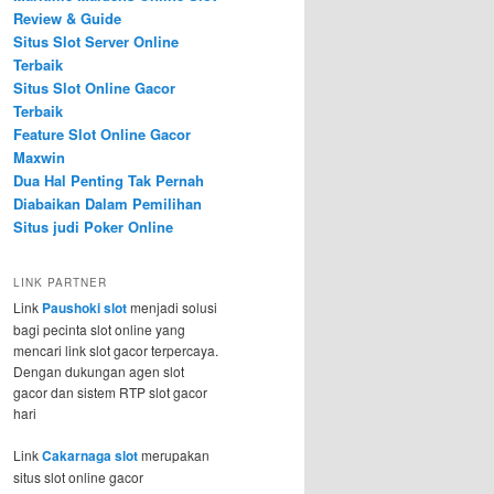
Review & Guide
Situs Slot Server Online
Terbaik
Situs Slot Online Gacor
Terbaik
Feature Slot Online Gacor
Maxwin
Dua Hal Penting Tak Pernah
Diabaikan Dalam Pemilihan
Situs judi Poker Online
LINK PARTNER
Link
Paushoki slot
menjadi solusi
bagi pecinta slot online yang
mencari link slot gacor terpercaya.
Dengan dukungan agen slot
gacor dan sistem RTP slot gacor
hari
Link
Cakarnaga slot
merupakan
situs slot online gacor