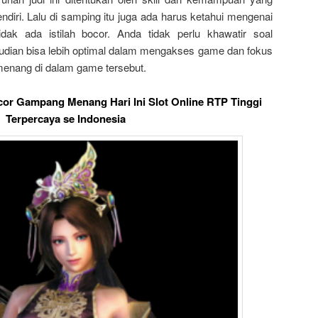
sendiri. Lalu di samping itu juga ada harus ketahui mengenai
idak ada istilah bocor. Anda tidak perlu khawatir soal
dian bisa lebih optimal dalam mengakses game dan fokus
enang di dalam game tersebut.
cor Gampang Menang Hari Ini Slot Online RTP Tinggi
Terpercaya se Indonesia