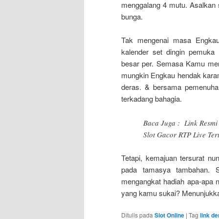
menggalang 4 mutu. Asalkan sa
bunga.
Tak mengenai masa Engkau 
kalender set dingin pemuk
besar per. Semasa Kamu men
mungkin Engkau hendak karam
deras. & bersama pemenuha
terkadang bahagia.
Baca Juga : Link Resm
Slot Gacor RTP Live Tert
Tetapi, kemajuan tersurat n
pada tamasya tambahan. S
mengangkat hadiah apa-apa 
yang kamu sukai? Menunjukka
Ditulis pada
Slot Online
|
Tag
link d