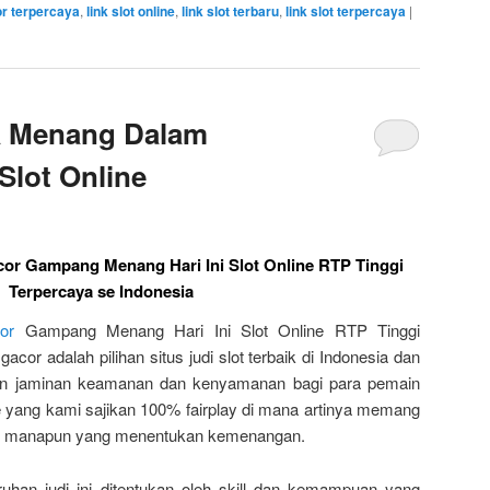
or terpercaya
,
link slot online
,
link slot terbaru
,
link slot terpercaya
|
a Menang Dalam
Slot Online
cor Gampang Menang Hari Ini Slot Online RTP Tinggi
Terpercaya se Indonesia
or
Gampang Menang Hari Ini Slot Online RTP Tinggi
acor adalah pilihan situs judi slot terbaik di Indonesia dan
an jaminan keamanan dan kenyamanan bagi para pemain
yang kami sajikan 100% fairplay di mana artinya memang
ak manapun yang menentukan kemenangan.
an judi ini ditentukan oleh skill dan kemampuan yang