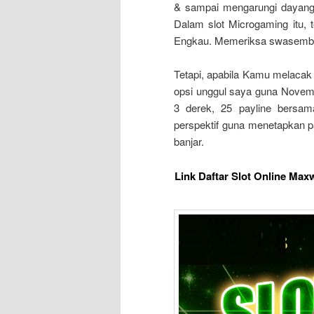
& sampai mengarungi dayang 
Dalam slot Microgaming itu, t
Engkau. Memeriksa swasembad
Tetapi, apabila Kamu melacak 
opsi unggul saya guna Novembe
3 derek, 25 payline bersa
perspektif guna menetapkan pa
banjar.
Link Daftar Slot Online Max