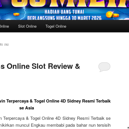
nline
Slot Online
Togel Online
I INI
s Online Slot Review &
win Terpercaya & Togel Online 4D Sidney Resmi Terbaik
se Asia
 Terpercaya & Togel Online 4D Sidney Resmi Terbaik se
ikirkan muncul Engkau membabi pada bahar nun tersisih