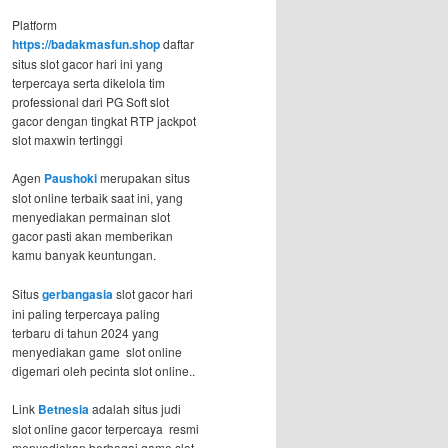
Platform
https://badakmasfun.shop
daftar
situs slot gacor hari ini yang
terpercaya serta dikelola tim
professional dari PG Soft slot
gacor dengan tingkat RTP jackpot
slot maxwin tertinggi
Agen
Paushoki
merupakan situs
slot online terbaik saat ini, yang
menyediakan permainan slot
gacor pasti akan memberikan
kamu banyak keuntungan.
Situs
gerbangasia
slot gacor hari
ini paling terpercaya paling
terbaru di tahun 2024 yang
menyediakan game slot online
digemari oleh pecinta slot online..
Link
Betnesia
adalah situs judi
slot online gacor terpercaya resmi
menyediakan berbagai game slot