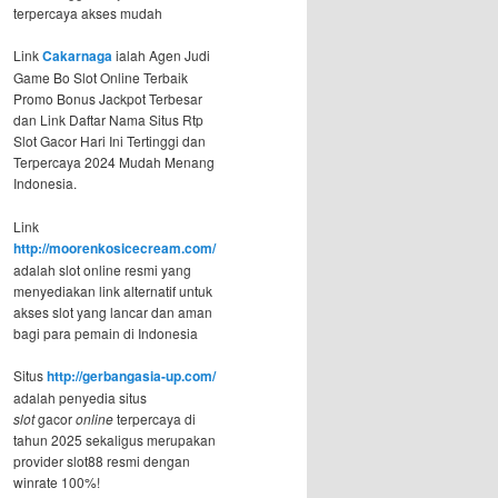
terpercaya akses mudah
Link
Cakarnaga
ialah Agen Judi
Game Bo Slot Online Terbaik
Promo Bonus Jackpot Terbesar
dan Link Daftar Nama Situs Rtp
Slot Gacor Hari Ini Tertinggi dan
Terpercaya 2024 Mudah Menang
Indonesia.
Link
http://moorenkosicecream.com/
adalah slot online resmi yang
menyediakan link alternatif untuk
akses slot yang lancar dan aman
bagi para pemain di Indonesia
Situs
http://gerbangasia-up.com/
adalah penyedia situs
slot
gacor
online
terpercaya di
tahun 2025 sekaligus merupakan
provider slot88 resmi dengan
winrate 100%!