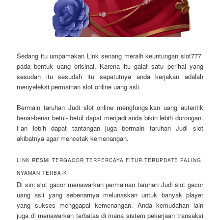
Sedang itu umpamakan Link senang meraih keuntungan slot777
pada bentuk uang orisinal. Karena itu galat satu perihal yang
sesudah itu sesudah itu sepatutnya anda kerjakan adalah
menyeleksi permainan slot online uang asli.
Bermain taruhan Judi slot online mengfungsikan uang autentik
benar-benar betul- betul dapat menjadi anda bikin lebih dorongan.
Fan lebih dapat tantangan juga bermain taruhan Judi slot
akibatnya agar mencetak kemenangan.
LINK RESMI TERGACOR TERPERCAYA FITUR TERUPDATE PALING
NYAMAN TERBAIK
Di sini slot gacor menawarkan permainan taruhan Judi slot gacor
uang asli yang sebenarnya melunaskan untuk banyak player
yang sukses menggapai kemenangan. Anda kemudahan lain
juga di menawarkan terbatas di mana sistem pekerjaan transaksi