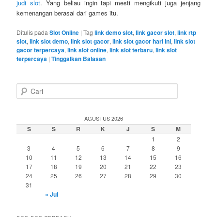
judi slot
. Yang beliau ingin tapi mesti mengikuti juga jenjang
kemenangan berasal dari games itu.
Ditulis pada
Slot Online
|
Tag
link demo slot
,
link gacor slot
,
link rtp
slot
,
link slot demo
,
link slot gacor
,
link slot gacor hari ini
,
link slot
gacor terpercaya
,
link slot online
,
link slot terbaru
,
link slot
terpercaya
|
Tinggalkan Balasan
C
a
r
i
AGUSTUS 2026
S
S
R
K
J
S
M
1
2
3
4
5
6
7
8
9
10
11
12
13
14
15
16
17
18
19
20
21
22
23
24
25
26
27
28
29
30
31
« Jul