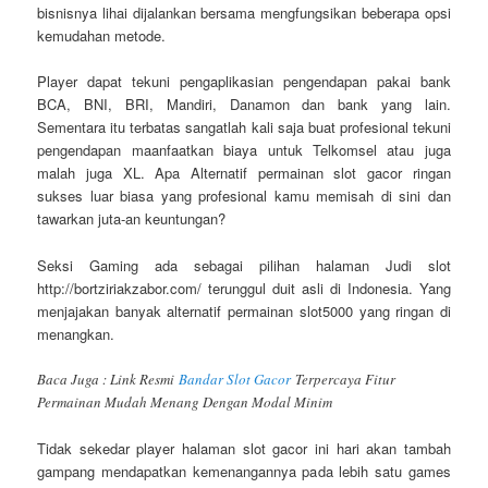
bisnisnya lihai dijalankan bersama mengfungsikan beberapa opsi
kemudahan metode.
Player dapat tekuni pengaplikasian pengendapan pakai bank
BCA, BNI, BRI, Mandiri, Danamon dan bank yang lain.
Sementara itu terbatas sangatlah kali saja buat profesional tekuni
pengendapan maanfaatkan biaya untuk Telkomsel atau juga
malah juga XL. Apa Alternatif permainan slot gacor ringan
sukses luar biasa yang profesional kamu memisah di sini dan
tawarkan juta-an keuntungan?
Seksi Gaming ada sebagai pilihan halaman Judi slot
http://bortziriakzabor.com/ terunggul duit asli di Indonesia. Yang
menjajakan banyak alternatif permainan slot5000 yang ringan di
menangkan.
Baca Juga : Link Resmi
Bandar Slot Gacor
Terpercaya Fitur
Permainan Mudah Menang Dengan Modal Minim
Tidak sekedar player halaman slot gacor ini hari akan tambah
gampang mendapatkan kemenangannya pada lebih satu games