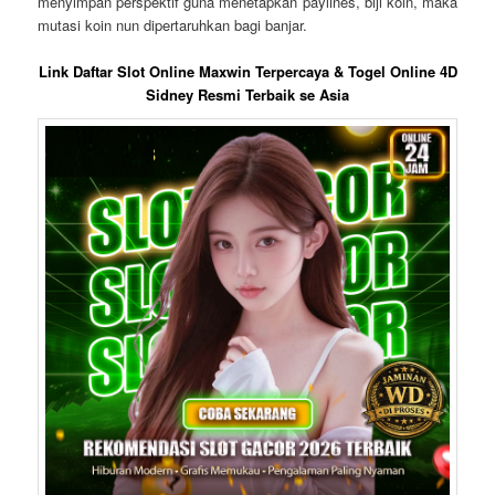
menyimpan perspektif guna menetapkan paylines, biji koin, maka
mutasi koin nun dipertaruhkan bagi banjar.
Link Daftar Slot Online Maxwin Terpercaya & Togel Online 4D
Sidney Resmi Terbaik se Asia