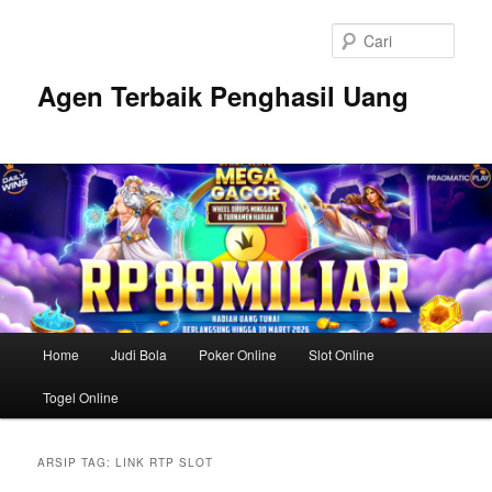
Langsung
Langsung
ke
ke
Cari
konten
konten
utama
sekunder
Agen Terbaik Penghasil Uang
Menu
Home
Judi Bola
Poker Online
Slot Online
utama
Togel Online
ARSIP TAG:
LINK RTP SLOT