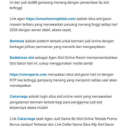
ini dan judi slot88 gampang menang dengan persentase rtp slot
tertinggi
Link agen
https://smashstrengthlab.com/
adalah situs slot gacor
maxwin terbaru yang menawarkan peluang menang tinggi setiap hari
2026 dengan server stabil, akses cepat,
Betnesia
adalah platform terbaik untuk bermain judi online dengan
berbagai pilihan permainan yang menarik dan mengasyikkan.
Badakmas slot
sebagai Agen Slot Online Resmi mempersembahkan
Slot Gacor hari ini, cukup menggunakan modal santai
https://roncoparts.com
merupakan situs slot gacor hari ini dengan
RTP live tertinggi gampang menang yang menjamin setiap user akan
mendapatkan
Cakarnaga
adalah login situs slot online resmi yang menawarkan
pengalaman bermain terbaik bagi para penggemar judi slot
terpercaya akses mudah
Link
Cakarnaga
ialah Agen Judi Game Bo Slot Online Terbaik Promo
Bonus Jackpot Terbesar dan Link Daftar Nama Situs Rtp Slot Gacor