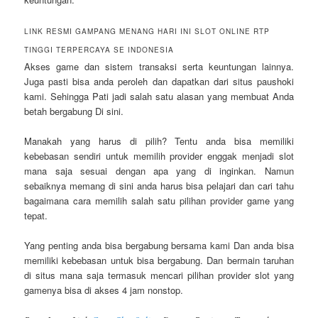
LINK RESMI GAMPANG MENANG HARI INI SLOT ONLINE RTP
TINGGI TERPERCAYA SE INDONESIA
Akses game dan sistem transaksi serta keuntungan lainnya.
Juga pasti bisa anda peroleh dan dapatkan dari situs paushoki
kami. Sehingga Pati jadi salah satu alasan yang membuat Anda
betah bergabung Di sini.
Manakah yang harus di pilih? Tentu anda bisa memiliki
kebebasan sendiri untuk memilih provider enggak menjadi slot
mana saja sesuai dengan apa yang di inginkan. Namun
sebaiknya memang di sini anda harus bisa pelajari dan cari tahu
bagaimana cara memilih salah satu pilihan provider game yang
tepat.
Yang penting anda bisa bergabung bersama kami Dan anda bisa
memiliki kebebasan untuk bisa bergabung. Dan bermain taruhan
di situs mana saja termasuk mencari pilihan provider slot yang
gamenya bisa di akses 4 jam nonstop.