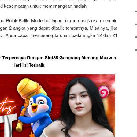
liki kesempatan untuk memenangkan hadiah.
atau Bolak-Balik. Mode bettingan ini memungkinkan pemain
n 2 angka yang dapat dibalik tempatnya. Misalnya, jika
2D, Anda dapat memasang taruhan pada angka 12 dan 21
or Terpercaya Dengan Slot88 Gampang Menang Maxwin
Hari Ini Terbaik