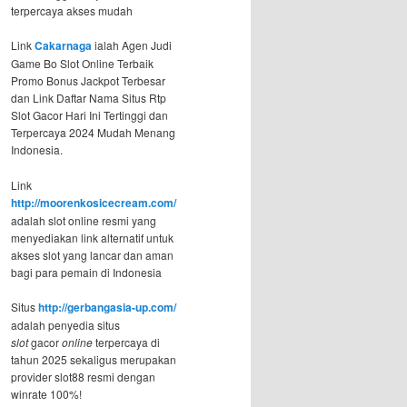
terpercaya akses mudah
Link
Cakarnaga
ialah Agen Judi
Game Bo Slot Online Terbaik
Promo Bonus Jackpot Terbesar
dan Link Daftar Nama Situs Rtp
Slot Gacor Hari Ini Tertinggi dan
Terpercaya 2024 Mudah Menang
Indonesia.
Link
http://moorenkosicecream.com/
adalah slot online resmi yang
menyediakan link alternatif untuk
akses slot yang lancar dan aman
bagi para pemain di Indonesia
Situs
http://gerbangasia-up.com/
adalah penyedia situs
slot
gacor
online
terpercaya di
tahun 2025 sekaligus merupakan
provider slot88 resmi dengan
winrate 100%!