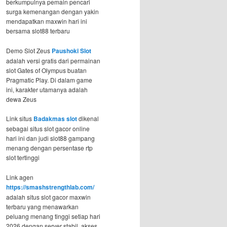
berkumpulnya pemain pencari
surga kemenangan dengan yakin
mendapatkan maxwin hari ini
bersama slot88 terbaru
Demo Slot Zeus
Paushoki Slot
adalah versi gratis dari permainan
slot Gates of Olympus buatan
Pragmatic Play. Di dalam game
ini, karakter utamanya adalah
dewa Zeus
Link situs
Badakmas slot
dikenal
sebagai situs slot gacor online
hari ini dan judi slot88 gampang
menang dengan persentase rtp
slot tertinggi
Link agen
https://smashstrengthlab.com/
adalah situs slot gacor maxwin
terbaru yang menawarkan
peluang menang tinggi setiap hari
2026 dengan server stabil, akses