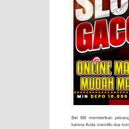
Bet BB memberikan peluang
karena Anda memiliki dua kom