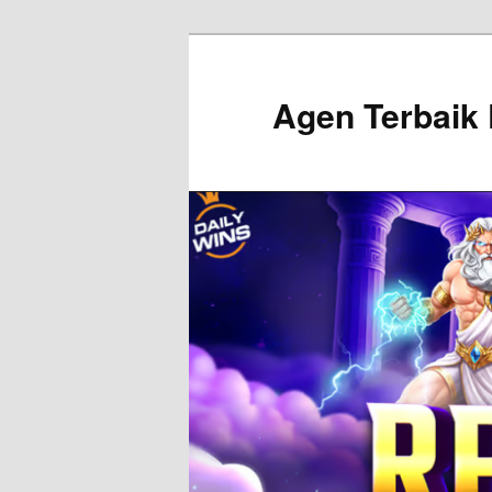
Langsung
Langsung
ke
ke
konten
konten
Agen Terbaik
utama
sekunder