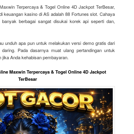
axwin Terpercaya & Togel Online 4D Jackpot TerBesar,
r di keuangan kasino di AS adalah 88 Fortunes slot. Cahaya
 banyak berbagai sangat disukai korek api seperti dan,
tau unduh apa pun untuk melakukan versi demo gratis dari
 daring. Pada dasarnya muat ulang pertandingan untuk
jika Anda kehabisan pembayaran.
line Maxwin Terpercaya & Togel Online 4D Jackpot
TerBesar