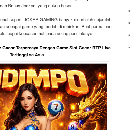
in dan Bonus Jackpot yang cukup besar.
 sebut seperti JOKER GAMING banyak dicari oleh sejumlah
utkan sebagai game yang mudah di mainkan. Buat permainan
etul capai kepuasan hati pada setiap pencintanya.
ne Gacor Terpercaya Dengan Game Slot Gacor RTP Live
Tertinggi se Asia