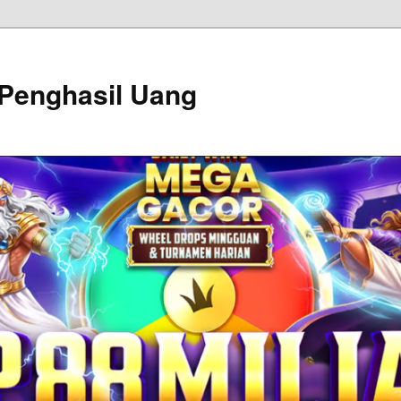
 Penghasil Uang