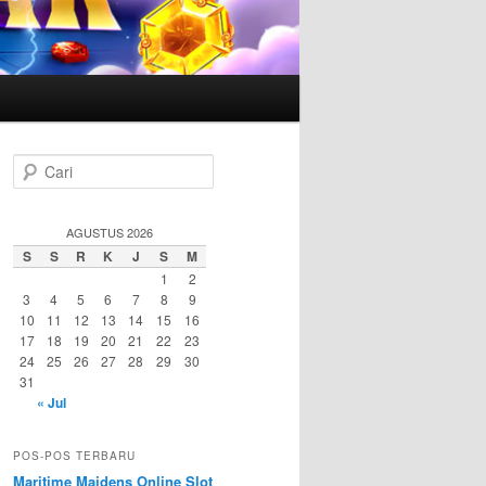
C
a
r
i
AGUSTUS 2026
S
S
R
K
J
S
M
1
2
3
4
5
6
7
8
9
10
11
12
13
14
15
16
17
18
19
20
21
22
23
24
25
26
27
28
29
30
31
« Jul
POS-POS TERBARU
Maritime Maidens Online Slot