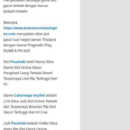
gacor terbaik dengan bonus
jackpot maxwin
Betnesia
https://www.asianescortlosangel
es.com
merupakan situs slot
gacor luar negeri server Thailand
dengan lisensi Pragmatic Play,
Slot88 & PG Soft.
Slot
Paushoki
ialah Nama Situs
Game Slot Online Gacor
Penghasil Uang Terbaik Resmi
Terpercaya Live Rtp Tertinggi Hari
Ini.
Game
Cakarnaga heylink
adalah
Link Situs Judi Slot Online Terbaik
dan Terpercaya Bocoran Rtp Slot
Gacor Tertinggi Hari Ini Live.
Judi
Paushoki
adalah Daftar Situs
Agen Rtp Slot Gacor Online