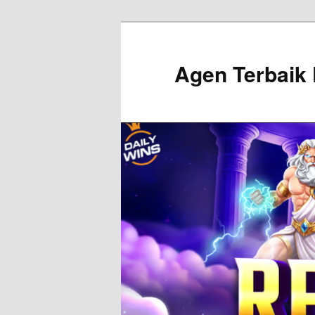
Langsung
Langsung
ke
ke
konten
konten
Agen Terbaik
utama
sekunder