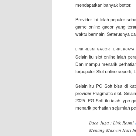
mendapatkan banyak bettor.
Provider ini telah populer se
game online gacor yang te
waktu bermain. Seterusnya data
LINK RESMI GACOR TERPERCAYA 
Selain itu slot online ialah pe
Dan mampu menarik perhatian 
terpopuler Slot online seperti
Selain itu PG Soft bisa di ka
provider Pragmatic slot. Sela
2025. PG Soft itu ialah type 
menarik perhatian sejumlah pen
Baca Juga : Link Resmi
Menang Maxwin Hari Ini