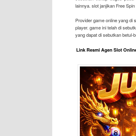
lainnya. slot janjikan Free Sp
Provider game online yang di
player. game ini telah di seb
yang dapat di sebutkan betul-b
Link Resmi Agen Slot Onli