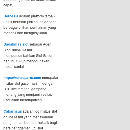
cepat,
Betnesia
adalah platform terbaik
untuk bermain judi online dengan
berbagai pilihan permainan yang
menarik dan mengasyikkan.
Badakmas slot
sebagai Agen
Slot Online Resmi
mempersembahkan Slot Gacor
hari ini, cukup menggunakan
modal santai
https://roncoparts.com
merupaka
n situs slot gacor hari ini dengan
RTP live tertinggi gampang
menang yang menjamin setiap
user akan mendapatkan
Cakarnaga
adalah login situs slot
online resmi yang menawarkan
pengalaman bermain terbaik bagi
para penggemar judi slot