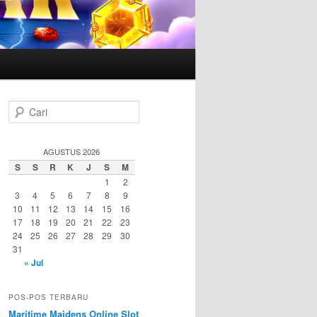
C
a
r
i
AGUSTUS 2026
S
S
R
K
J
S
M
1
2
3
4
5
6
7
8
9
10
11
12
13
14
15
16
17
18
19
20
21
22
23
24
25
26
27
28
29
30
31
« Jul
POS-POS TERBARU
Maritime Maidens Online Slot