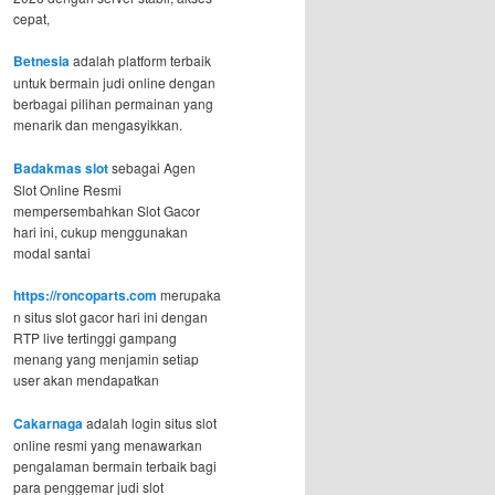
cepat,
Betnesia
adalah platform terbaik
untuk bermain judi online dengan
berbagai pilihan permainan yang
menarik dan mengasyikkan.
Badakmas slot
sebagai Agen
Slot Online Resmi
mempersembahkan Slot Gacor
hari ini, cukup menggunakan
modal santai
https://roncoparts.com
merupaka
n situs slot gacor hari ini dengan
RTP live tertinggi gampang
menang yang menjamin setiap
user akan mendapatkan
Cakarnaga
adalah login situs slot
online resmi yang menawarkan
pengalaman bermain terbaik bagi
para penggemar judi slot