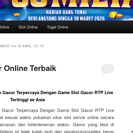
nline
Slot Online
Togel Online
BER 100 DI AWAL TO 7X
r Online Terbaik
ne Gacor Terpercaya Dengan Game Slot Gacor RTP Live
Tertinggi se Asia
Gacor Terpercaya Dengan Game Slot Gacor RTP Live
at sesuai waktu putuskan situs slot server online secara
keamanan dan ketenteraman waktu. Game yang bisa di
dang ini tidak kalah jauh dari pesaing-kompetitor besar