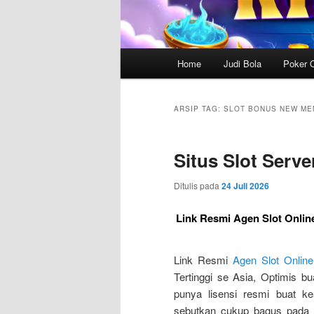
Menu
Home
Judi Bola
Poker O
utama
ARSIP TAG:
SLOT BONUS NEW MEM
Situs Slot Serve
Ditulis pada
24 Juli 2026
Link Resmi Agen Slot Onli
Link Resmi
Agen Slot Online
Tertinggi se Asia, Optimis bu
punya lisensi resmi buat 
sebutkan cukup bagus pada bi