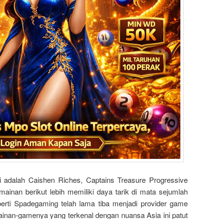
i adalah Caishen Riches, Captains Treasure Progressive
ainan berikut lebih memiliki daya tarik di mata sejumlah
perti Spadegaming telah lama tiba menjadi provider game
ainan-gamenya yang terkenal dengan nuansa Asia ini patut