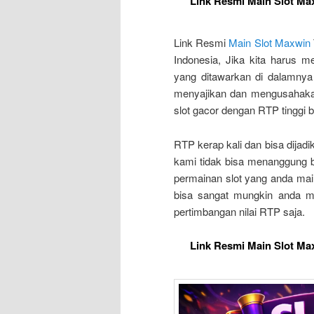
Link Resmi Main Slot Ma
Link Resmi
Main Slot Maxwin
Indonesia, Jika kita harus m
yang ditawarkan di dalamnya
menyajikan dan mengusahakan
slot gacor dengan RTP tinggi b
RTP kerap kali dan bisa dijadi
kami tidak bisa menanggung 
permainan slot yang anda mai
bisa sangat mungkin anda m
pertimbangan nilai RTP saja.
Link Resmi Main Slot Ma