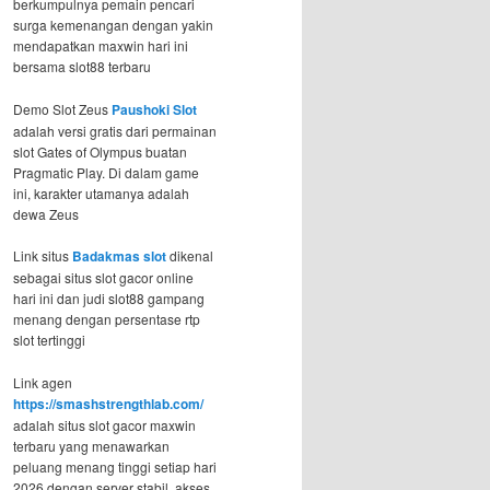
berkumpulnya pemain pencari
surga kemenangan dengan yakin
mendapatkan maxwin hari ini
bersama slot88 terbaru
Demo Slot Zeus
Paushoki Slot
adalah versi gratis dari permainan
slot Gates of Olympus buatan
Pragmatic Play. Di dalam game
ini, karakter utamanya adalah
dewa Zeus
Link situs
Badakmas slot
dikenal
sebagai situs slot gacor online
hari ini dan judi slot88 gampang
menang dengan persentase rtp
slot tertinggi
Link agen
https://smashstrengthlab.com/
adalah situs slot gacor maxwin
terbaru yang menawarkan
peluang menang tinggi setiap hari
2026 dengan server stabil, akses