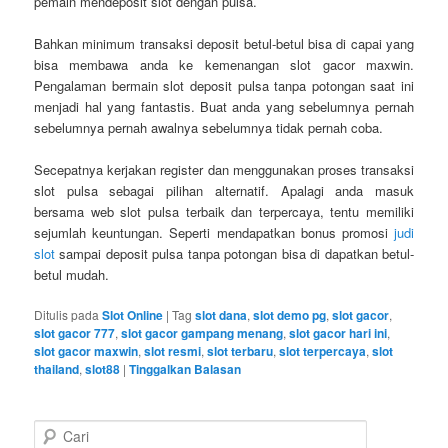
pemain mendeposit slot dengan pulsa.
Bahkan minimum transaksi deposit betul-betul bisa di capai yang
bisa membawa anda ke kemenangan slot gacor maxwin.
Pengalaman bermain slot deposit pulsa tanpa potongan saat ini
menjadi hal yang fantastis. Buat anda yang sebelumnya pernah
sebelumnya pernah awalnya sebelumnya tidak pernah coba.
Secepatnya kerjakan register dan menggunakan proses transaksi
slot pulsa sebagai pilihan alternatif. Apalagi anda masuk
bersama web slot pulsa terbaik dan terpercaya, tentu memiliki
sejumlah keuntungan. Seperti mendapatkan bonus promosi
judi
slot
sampai deposit pulsa tanpa potongan bisa di dapatkan betul-
betul mudah.
Ditulis pada
Slot Online
|
Tag
slot dana
,
slot demo pg
,
slot gacor
,
slot gacor 777
,
slot gacor gampang menang
,
slot gacor hari ini
,
slot gacor maxwin
,
slot resmi
,
slot terbaru
,
slot terpercaya
,
slot
thailand
,
slot88
|
Tinggalkan Balasan
C