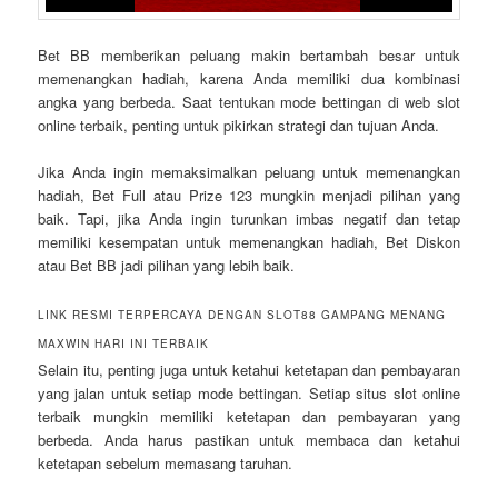
Bet BB memberikan peluang makin bertambah besar untuk
memenangkan hadiah, karena Anda memiliki dua kombinasi
angka yang berbeda. Saat tentukan mode bettingan di web slot
online terbaik, penting untuk pikirkan strategi dan tujuan Anda.
Jika Anda ingin memaksimalkan peluang untuk memenangkan
hadiah, Bet Full atau Prize 123 mungkin menjadi pilihan yang
baik. Tapi, jika Anda ingin turunkan imbas negatif dan tetap
memiliki kesempatan untuk memenangkan hadiah, Bet Diskon
atau Bet BB jadi pilihan yang lebih baik.
LINK RESMI TERPERCAYA DENGAN SLOT88 GAMPANG MENANG
MAXWIN HARI INI TERBAIK
Selain itu, penting juga untuk ketahui ketetapan dan pembayaran
yang jalan untuk setiap mode bettingan. Setiap situs slot online
terbaik mungkin memiliki ketetapan dan pembayaran yang
berbeda. Anda harus pastikan untuk membaca dan ketahui
ketetapan sebelum memasang taruhan.