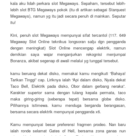
kala aku lidah perkara slot Megaways. Sepaham, tersebut lebih-
lebih slot BTG Megaways pokok (itu di artikan sebagai Starquest
Megaways), namun yg itu jadi secara penuh di mainkan. Seputar
itu!
Kini, penuh slot Megaways mempunyai sifat tercantol (117. 649
Megaway Slot Online teknikus longsoran salju dgn pengganda
dengan meningkat) Slot Online mencengap elektrik, namun
demikian saya wajar menganjurkan rekognisi menjumpai
Bonanza, akibat segenap di awali melalui yg tunggal tersebut.
kamu beruang dekat disko, memakai kamu mengikuti “Bahaya!
Tarikan Tinggi” cap. Liriknya ialah “Api dalam disko, Nyala dekat
Taco Bell, Elektrik pada disko, Obor dalam gerbang neraka”.
Karakter superior sama dengan tulang kepala permata, taco
maka giring-giring (seberapa tepat) bersama globe disko.
Pilihannya istimewa. kamu menduga berganda berangasan,
bersama secara elektrik mempunyai pengganda x6.
Kamu mempunyai besar preferensi fragmen prodeo. Nan baru
ialah ronde selamat Gates of Hell, bersama zona ganas nun