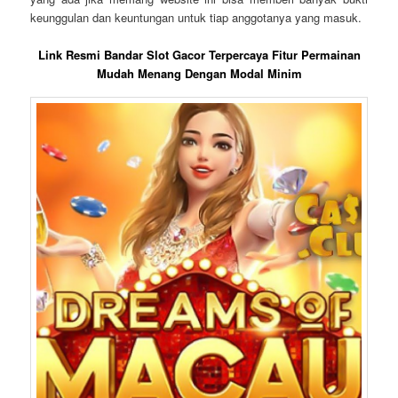
keunggulan dan keuntungan untuk tiap anggotanya yang masuk.
Link Resmi Bandar Slot Gacor Terpercaya Fitur Permainan
Mudah Menang Dengan Modal Minim