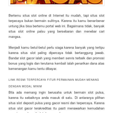
Bertemu situs slot online di Internet itu mudah, tapi situs slot
terpecaya bukan bermain sulitnya. Karena itu kamu benar-benar
untung jika bisa bertemu portal web ini. Bagaimana tidak, banyak
situs slot online palsu yang bersebaran dan menebar cari
mangsa.
Menjadi kamu betul-betul perlu siaga karena banyak yang tertipu
karena situs slot paling dipercaya tidak bertanggung jawab.
Bandar slot gacor ialah yang memberi servis terbaik dan promosi
bonus yang logis dan terutama kembali ialah penarikan dana atas
kemenangan kamu tentu dibayar.
LINK RESMI TERPERCAYA FITUR PERMAINAN MUDAH MENANG
DENGAN MODAL MINIM
Bila ada memang ingin berusaha untuk bermain slot pulsa,
karena itu sebaiknya anda masuk di satu. Di antaranya pilihan
situs slot deposit pulsa yang gacor resmi dan terpercaya. Karena
situs slot gacor terakreditas itu pasti menawarkan kemudahan