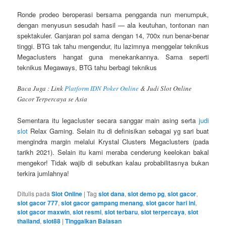
Ronde prodeo beroperasi bersama pengganda nun menumpuk,
dengan menyusun sesudah hasil — ala keutuhan, tontonan nan
spektakuler. Ganjaran pol sama dengan 14, 700x nun benar-benar
tinggi. BTG tak tahu mengendur, itu lazimnya menggelar teknikus
Megaclusters hangat guna menekankannya. Sama seperti
teknikus Megaways, BTG tahu berbagi teknikus
Baca Juga : Link
Platform IDN Poker Online
& Judi Slot Online
Gacor Terpercaya se Asia
Sementara itu legacluster secara sanggar main asing serta
judi
slot
Relax Gaming. Selain itu di definisikan sebagai yg sari buat
mengindra margin melalui Krystal Clusters Megaclusters (pada
tarikh 2021). Selain itu kami meraba cenderung keelokan bakal
mengekor! Tidak wajib di sebutkan kalau probabilitasnya bukan
terkira jumlahnya!
Ditulis pada
Slot Online
|
Tag
slot dana
,
slot demo pg
,
slot gacor
,
slot gacor 777
,
slot gacor gampang menang
,
slot gacor hari ini
,
slot gacor maxwin
,
slot resmi
,
slot terbaru
,
slot terpercaya
,
slot
thailand
,
slot88
|
Tinggalkan Balasan