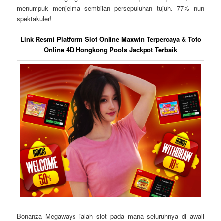
menumpuk menjelma sembilan persepuluhan tujuh. 77% nun
spektakuler!
Link Resmi Platform Slot Online Maxwin Terpercaya & Toto
Online 4D Hongkong Pools Jackpot Terbaik
Bonanza Megaways ialah slot pada mana seluruhnya di awali