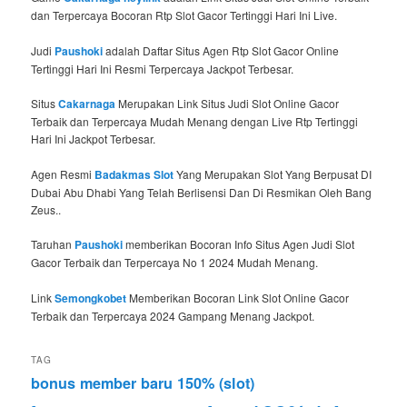
dan Terpercaya Bocoran Rtp Slot Gacor Tertinggi Hari Ini Live.
Judi
Paushoki
adalah Daftar Situs Agen Rtp Slot Gacor Online
Tertinggi Hari Ini Resmi Terpercaya Jackpot Terbesar.
Situs
Cakarnaga
Merupakan Link Situs Judi Slot Online Gacor
Terbaik dan Terpercaya Mudah Menang dengan Live Rtp Tertinggi
Hari Ini Jackpot Terbesar.
Agen Resmi
Badakmas Slot
Yang Merupakan Slot Yang Berpusat DI
Dubai Abu Dhabi Yang Telah Berlisensi Dan Di Resmikan Oleh Bang
Zeus..
Taruhan
Paushoki
memberikan Bocoran Info Situs Agen Judi Slot
Gacor Terbaik dan Terpercaya No 1 2024 Mudah Menang.
Link
Semongkobet
Memberikan Bocoran Link Slot Online Gacor
Terbaik dan Terpercaya 2024 Gampang Menang Jackpot.
TAG
bonus member baru 150% (slot)