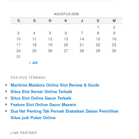
a
r
i
AGUSTUS 2026
S
S
R
K
J
S
M
1
2
3
4
5
6
7
8
9
10
11
12
13
14
15
16
17
18
19
20
21
22
23
24
25
26
27
28
29
30
31
« Jul
POS-POS TERBARU
Maritime Maidens Online Slot Review & Guide
Situs Slot Server Online Terbaik
Situs Slot Online Gacor Terbaik
Feature Slot Online Gacor Maxwin
Dua Hal Penting Tak Pernah Diabaikan Dalam Pemilihan
Situs judi Poker Online
LINK PARTNER