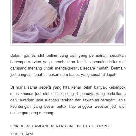
Dalam games slot online uang asli yang permainan sediakan
beberapa service yang memberikan fasilitas pemain daftar slot
gampang menang untuk mengaksesnya secara mudah. Bermain
judi uang asli saat ini bukan satu kasus yang susah didapat.
Di mana sama seperti yang kita kenali telah banyak kelompok
situs khusus judi slot online paling di percaya yang berkeliaran
dan tawarkan jasa ruangan taruhan dan tawarkan beragam jenis
keuntungan yang besar untuk tiap anggota website judi slot
online gampang menang.
LINK RESMI GAMPANG MENANG HARI INI PASTI JACKPOT
TERPERCAYA