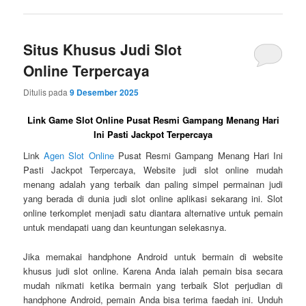
Situs Khusus Judi Slot
Online Terpercaya
Ditulis pada
9 Desember 2025
Link Game Slot Online Pusat Resmi Gampang Menang Hari
Ini Pasti Jackpot Terpercaya
Link
Agen Slot Online
Pusat Resmi Gampang Menang Hari Ini
Pasti Jackpot Terpercaya, Website judi slot online mudah
menang adalah yang terbaik dan paling simpel permainan judi
yang berada di dunia judi slot online aplikasi sekarang ini. Slot
online terkomplet menjadi satu diantara alternative untuk pemain
untuk mendapati uang dan keuntungan selekasnya.
Jika memakai handphone Android untuk bermain di website
khusus judi slot online. Karena Anda ialah pemain bisa secara
mudah nikmati ketika bermain yang terbaik Slot perjudian di
handphone Android, pemain Anda bisa terima faedah ini. Unduh