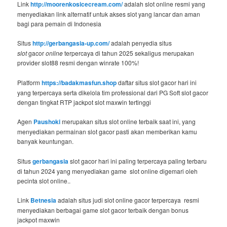
Link
http://moorenkosicecream.com/
adalah slot online resmi yang
menyediakan link alternatif untuk akses slot yang lancar dan aman
bagi para pemain di Indonesia
Situs
http://gerbangasia-up.com/
adalah penyedia situs
slot
gacor
online
terpercaya di tahun 2025 sekaligus merupakan
provider slot88 resmi dengan winrate 100%!
Platform
https://badakmasfun.shop
daftar situs slot gacor hari ini
yang terpercaya serta dikelola tim professional dari PG Soft slot gacor
dengan tingkat RTP jackpot slot maxwin tertinggi
Agen
Paushoki
merupakan situs slot online terbaik saat ini, yang
menyediakan permainan slot gacor pasti akan memberikan kamu
banyak keuntungan.
Situs
gerbangasia
slot gacor hari ini paling terpercaya paling terbaru
di tahun 2024 yang menyediakan game slot online digemari oleh
pecinta slot online..
Link
Betnesia
adalah situs judi slot online gacor terpercaya resmi
menyediakan berbagai game slot gacor terbaik dengan bonus
jackpot maxwin