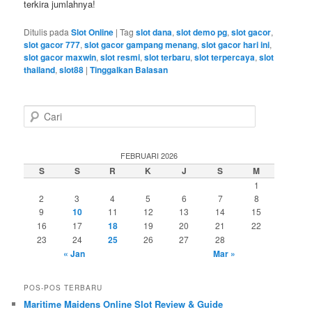
terkira jumlahnya!
Ditulis pada
Slot Online
|
Tag
slot dana
,
slot demo pg
,
slot gacor
,
slot gacor 777
,
slot gacor gampang menang
,
slot gacor hari ini
,
slot gacor maxwin
,
slot resmi
,
slot terbaru
,
slot terpercaya
,
slot
thailand
,
slot88
|
Tinggalkan Balasan
C
a
r
i
FEBRUARI 2026
S
S
R
K
J
S
M
1
2
3
4
5
6
7
8
9
10
11
12
13
14
15
16
17
18
19
20
21
22
23
24
25
26
27
28
« Jan
Mar »
POS-POS TERBARU
Maritime Maidens Online Slot Review & Guide