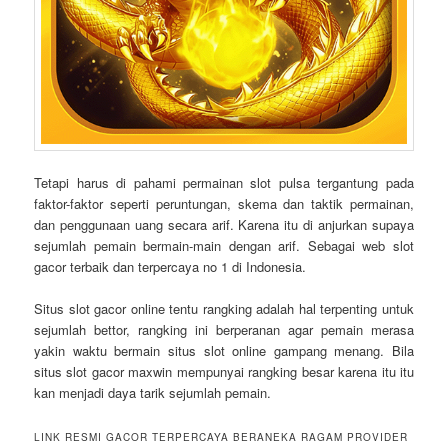
Tetapi harus di pahami permainan slot pulsa tergantung pada
faktor-faktor seperti peruntungan, skema dan taktik permainan,
dan penggunaan uang secara arif. Karena itu di anjurkan supaya
sejumlah pemain bermain-main dengan arif. Sebagai web slot
gacor terbaik dan terpercaya no 1 di Indonesia.
Situs slot gacor online tentu rangking adalah hal terpenting untuk
sejumlah bettor, rangking ini berperanan agar pemain merasa
yakin waktu bermain situs slot online gampang menang. Bila
situs slot gacor maxwin mempunyai rangking besar karena itu itu
kan menjadi daya tarik sejumlah pemain.
LINK RESMI GACOR TERPERCAYA BERANEKA RAGAM PROVIDER