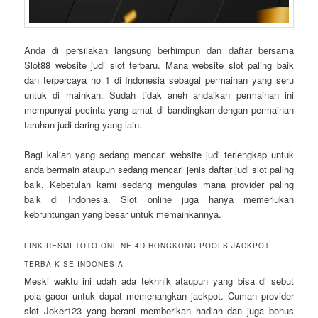
Anda di persilakan langsung berhimpun dan daftar bersama
Slot88 website judi slot terbaru. Mana website slot paling baik
dan terpercaya no 1 di Indonesia sebagai permainan yang seru
untuk di mainkan. Sudah tidak aneh andaikan permainan ini
mempunyai pecinta yang amat di bandingkan dengan permainan
taruhan judi daring yang lain.
Bagi kalian yang sedang mencari website judi terlengkap untuk
anda bermain ataupun sedang mencari jenis daftar judi slot paling
baik. Kebetulan kami sedang mengulas mana provider paling
baik di Indonesia. Slot online juga hanya memerlukan
kebruntungan yang besar untuk memainkannya.
LINK RESMI TOTO ONLINE 4D HONGKONG POOLS JACKPOT
TERBAIK SE INDONESIA
Meski waktu ini udah ada tekhnik ataupun yang bisa di sebut
pola gacor untuk dapat memenangkan jackpot. Cuman provider
slot Joker123 yang berani memberikan hadiah dan juga bonus