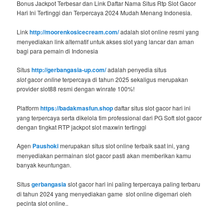
Bonus Jackpot Terbesar dan Link Daftar Nama Situs Rtp Slot Gacor
Hari Ini Tertinggi dan Terpercaya 2024 Mudah Menang Indonesia.
Link
http://moorenkosicecream.com/
adalah slot online resmi yang
menyediakan link alternatif untuk akses slot yang lancar dan aman
bagi para pemain di Indonesia
Situs
http://gerbangasia-up.com/
adalah penyedia situs
slot
gacor
online
terpercaya di tahun 2025 sekaligus merupakan
provider slot88 resmi dengan winrate 100%!
Platform
https://badakmasfun.shop
daftar situs slot gacor hari ini
yang terpercaya serta dikelola tim professional dari PG Soft slot gacor
dengan tingkat RTP jackpot slot maxwin tertinggi
Agen
Paushoki
merupakan situs slot online terbaik saat ini, yang
menyediakan permainan slot gacor pasti akan memberikan kamu
banyak keuntungan.
Situs
gerbangasia
slot gacor hari ini paling terpercaya paling terbaru
di tahun 2024 yang menyediakan game slot online digemari oleh
pecinta slot online..