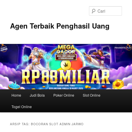
Langsung
Langsung
ke
ke
Cari
konten
konten
utama
sekunder
Agen Terbaik Penghasil Uang
Menu
Home
Judi Bola
Poker Online
Slot Online
utama
Togel Online
ARSIP TAG:
BOCORAN SLOT ADMIN JARWO