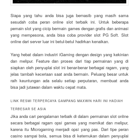
Siapa yang tahu anda bisa juga bernasib yang masih sama
sesudah coba peran online slot terbaik ini. Untuk beberapa
pemain slot yang cicip bermain games dengan grafis dan animasi
yang mempesona, anda bisa coba provider slot PG Soft. Slot
online dari server luar ini betul-betul hadirkan kenaikan.
Yang hebat dalam industri iGaming dengan design yang kekinian
dan melipur. Feature dan proses dari tiap permainan yang di
siapkan oleh penyuplai slot ini benar-benar berbagai ragam, yang
jelas tambah keceriaan saat anda bermain. Peluang besar untuk
raih keuntungan ada selalu setiap perputaran, membuat anda
bisa jadi jutawan dalam waktu cepat mata.
LINK RESMI TERPERCAYA GAMPANG MAXWIN HARI INI HADIAH
TERBESAR SE ASIA
Jika anda cari pengalaman terbaik di dalam permainan slot online
secara berbagai ragam opsi games yang memikat dan melipur,
karena itu Microgaming menjadi opsi yang pas. Dari tipe peran
casino sampai bola, semua bisa di ketemukan dalam penyuplai