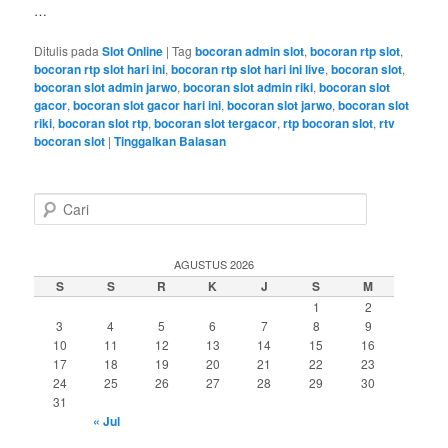
…
Ditulis pada
Slot Online
|
Tag
bocoran admin slot
,
bocoran rtp slot
,
bocoran rtp slot hari ini
,
bocoran rtp slot hari ini live
,
bocoran slot
,
bocoran slot admin jarwo
,
bocoran slot admin riki
,
bocoran slot
gacor
,
bocoran slot gacor hari ini
,
bocoran slot jarwo
,
bocoran slot
riki
,
bocoran slot rtp
,
bocoran slot tergacor
,
rtp bocoran slot
,
rtv
bocoran slot
|
Tinggalkan Balasan
C
a
r
i
AGUSTUS 2026
S
S
R
K
J
S
M
1
2
3
4
5
6
7
8
9
10
11
12
13
14
15
16
17
18
19
20
21
22
23
24
25
26
27
28
29
30
31
« Jul