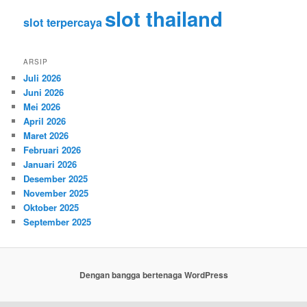
slot thailand
slot terpercaya
ARSIP
Juli 2026
Juni 2026
Mei 2026
April 2026
Maret 2026
Februari 2026
Januari 2026
Desember 2025
November 2025
Oktober 2025
September 2025
Dengan bangga bertenaga WordPress