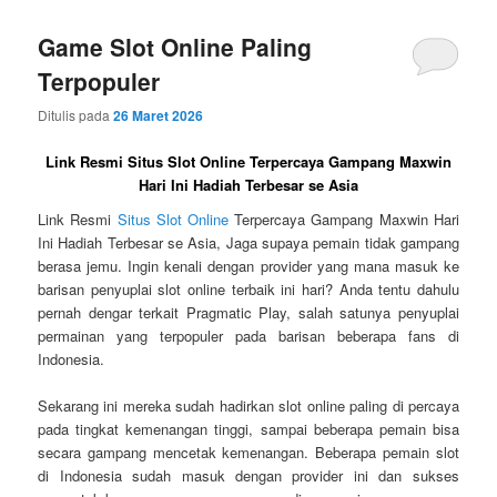
Game Slot Online Paling
Terpopuler
Ditulis pada
26 Maret 2026
Link Resmi Situs Slot Online Terpercaya Gampang Maxwin
Hari Ini Hadiah Terbesar se Asia
Link Resmi
Situs Slot Online
Terpercaya Gampang Maxwin Hari
Ini Hadiah Terbesar se Asia, Jaga supaya pemain tidak gampang
berasa jemu. Ingin kenali dengan provider yang mana masuk ke
barisan penyuplai slot online terbaik ini hari? Anda tentu dahulu
pernah dengar terkait Pragmatic Play, salah satunya penyuplai
permainan yang terpopuler pada barisan beberapa fans di
Indonesia.
Sekarang ini mereka sudah hadirkan slot online paling di percaya
pada tingkat kemenangan tinggi, sampai beberapa pemain bisa
secara gampang mencetak kemenangan. Beberapa pemain slot
di Indonesia sudah masuk dengan provider ini dan sukses