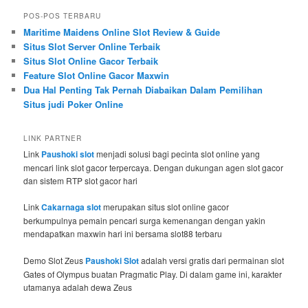
POS-POS TERBARU
Maritime Maidens Online Slot Review & Guide
Situs Slot Server Online Terbaik
Situs Slot Online Gacor Terbaik
Feature Slot Online Gacor Maxwin
Dua Hal Penting Tak Pernah Diabaikan Dalam Pemilihan
Situs judi Poker Online
LINK PARTNER
Link
Paushoki slot
menjadi solusi bagi pecinta slot online yang
mencari link slot gacor terpercaya. Dengan dukungan agen slot gacor
dan sistem RTP slot gacor hari
Link
Cakarnaga slot
merupakan situs slot online gacor
berkumpulnya pemain pencari surga kemenangan dengan yakin
mendapatkan maxwin hari ini bersama slot88 terbaru
Demo Slot Zeus
Paushoki Slot
adalah versi gratis dari permainan slot
Gates of Olympus buatan Pragmatic Play. Di dalam game ini, karakter
utamanya adalah dewa Zeus