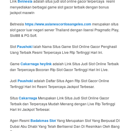
Link
Betnesia
adalah situs judi slot online gacor terpercaya resmi
menyediakan berbagai game slot gacor terbaik dengan bonus
jackpot maxwin
Betnesia
https://www.asianescortlosangeles.com
merupakan situs
slot gacor luar negeri server Thailand dengan lisensi Pragmatic Play,
Slot88 & PG Soft.
Slot
Paushoki
ialah Nama Situs Game Slot Online Gacor Penghasil
Uang Terbaik Resmi Terpercaya Live Rtp Tertinggi Hari Ini.
Game
Cakarnaga heylink
adalah Link Situs Judi Slot Online Terbaik
dan Terpercaya Bocoran Rtp Slot Gacor Tertinggi Hari Ini Live.
Judi
Paushoki
adalah Daftar Situs Agen Rtp Slot Gacor Online
Tertinggi Hari Ini Resmi Terpercaya Jackpot Terbesar.
Situs
Cakarnaga
Merupakan Link Situs Judi Slot Online Gacor
Terbaik dan Terpercaya Mudah Menang dengan Live Rtp Tertinggi
Hari Ini Jackpot Terbesar.
Agen Resmi
Badakmas Slot
Yang Merupakan Slot Yang Berpusat DI
Dubai Abu Dhabi Yang Telah Berlisensi Dan Di Resmikan Oleh Bang