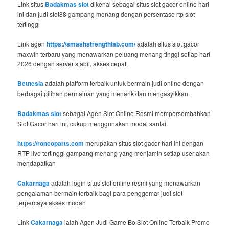
Link situs
Badakmas slot
dikenal sebagai situs slot gacor online hari
ini dan judi slot88 gampang menang dengan persentase rtp slot
tertinggi
Link agen
https://smashstrengthlab.com/
adalah situs slot gacor
maxwin terbaru yang menawarkan peluang menang tinggi setiap hari
2026 dengan server stabil, akses cepat,
Betnesia
adalah platform terbaik untuk bermain judi online dengan
berbagai pilihan permainan yang menarik dan mengasyikkan.
Badakmas slot
sebagai Agen Slot Online Resmi mempersembahkan
Slot Gacor hari ini, cukup menggunakan modal santai
https://roncoparts.com
merupakan situs slot gacor hari ini dengan
RTP live tertinggi gampang menang yang menjamin setiap user akan
mendapatkan
Cakarnaga
adalah login situs slot online resmi yang menawarkan
pengalaman bermain terbaik bagi para penggemar judi slot
terpercaya akses mudah
Link
Cakarnaga
ialah Agen Judi Game Bo Slot Online Terbaik Promo