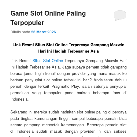
Game Slot Online Paling
Terpopuler
Ditulis pada
26 Maret 2026
Link Resmi Situs Slot Online Terpercaya Gampang Maxwin
Hari Ini Hadiah Terbesar se Asia
Link Resmi
Situs Slot Online
Terpercaya Gampang Maxwin Hari
Ini Hadiah Terbesar se Asia, Jaga supaya pemain tidak gampang
berasa jemu. Ingin kenali dengan provider yang mana masuk ke
barisan penyuplai slot online terbaik ini hari? Anda tentu dahulu
pernah dengar terkait Pragmatic Play, salah satunya penyuplai
permainan yang terpopuler pada barisan beberapa fans di
Indonesia.
Sekarang ini mereka sudah hadirkan slot online paling di percaya
pada tingkat kemenangan tinggi, sampai beberapa pemain bisa
secara gampang mencetak kemenangan. Beberapa pemain slot
di Indonesia sudah masuk dengan provider ini dan sukses