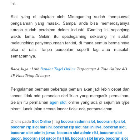
ini.
Slot yang di siapkan oleh Microgaming sudah mempunyai
pengalaman yang masak. Sampai anda bisa memercayainya
karena sudah perdalam dalam industri iGaming ini sepanjang
waktu lama. Selain itu spadegaming sekarang ini sudah
melaunching penyempurnaan terkini, di mana semua bermainnya
bisa di raih. Tanpa persoalan seperti lag atau masalah
semacamnya.
Baca Juga : Link
Bandar Togel Online
Terpercaya & Toto Online 4D
JP Paus Tetap Di bayar
Pengalaman bermain beberapa pemain akan jadi lebih cepat dan
lancar tidak ada persoalan dari iklan yang mengusik permainan.
Selain itu permainan
agen slot
online yang ada di sejumlah type
piranti lunak jalan secara lancar tidak ada permasalahan.
Ditulis pada
Slot Online
|
Tag
bocoran admin slot
,
bocoran rtp slot
,
bocoran rtp slot hari ini
,
bocoran rtp slot hari ini live
,
bocoran slot
,
bocoran slot admin jarwo
,
bocoran slot admin riki
,
bocoran slot
gacor
,
bocoran slot gacor hari ini
,
bocoran slot jarwo
,
bocoran slot