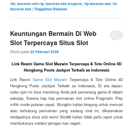
riki
,
bocoran slot rtp
,
bocoran slot tergacor
,
rtp bocoran slot
,
rtv
bocoran slot
|
Tinggalkan Balasan
Keuntungan Bermain Di Web
Slot Terpercaya Situs Slot
Ditulis pada
25 Februari 2026
Link Resmi Game Slot Maxwin Terpercaya & Toto Online 4D
Hongkong Pools Jackpot Terbaik se Indonesia
Link Resmi
Game Slot Maxwin
Terpercaya & Toto Online 4D
Hongkong Pools Jackpot Terbaik se Indonesia, Di era depan,
turbo spin ini bisa menolong Anda jadi pemenang game di dalam
sekejap. Karena tiap tiap permainan slot online Pragmatic Play
miliki mode putaran cepat. Mungkin kalian bingung untuk mencari
atau terhubung permainan yang sedang viral ini, dikarenakan
terdapatnya situs slot resmi Slot88 kalian tidak perlu repot untuk
membukanya melalui jaringan luar negeri.