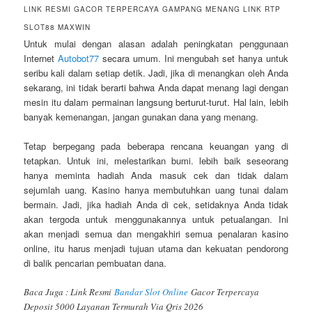
LINK RESMI GACOR TERPERCAYA GAMPANG MENANG LINK RTP
SLOT88 MAXWIN
Untuk mulai dengan alasan adalah peningkatan penggunaan
Internet
Autobot77
secara umum. Ini mengubah set hanya untuk
seribu kali dalam setiap detik. Jadi, jika di menangkan oleh Anda
sekarang, ini tidak berarti bahwa Anda dapat menang lagi dengan
mesin itu dalam permainan langsung berturut-turut. Hal lain, lebih
banyak kemenangan, jangan gunakan dana yang menang.
Tetap berpegang pada beberapa rencana keuangan yang di
tetapkan. Untuk ini, melestarikan bumi. lebih baik seseorang
hanya meminta hadiah Anda masuk cek dan tidak dalam
sejumlah uang. Kasino hanya membutuhkan uang tunai dalam
bermain. Jadi, jika hadiah Anda di cek, setidaknya Anda tidak
akan tergoda untuk menggunakannya untuk petualangan. Ini
akan menjadi semua dan mengakhiri semua penalaran kasino
online, itu harus menjadi tujuan utama dan kekuatan pendorong
di balik pencarian pembuatan dana.
Baca Juga : Link Resmi
Bandar Slot Online
Gacor Terpercaya
Deposit 5000 Layanan Termurah Via Qris 2026