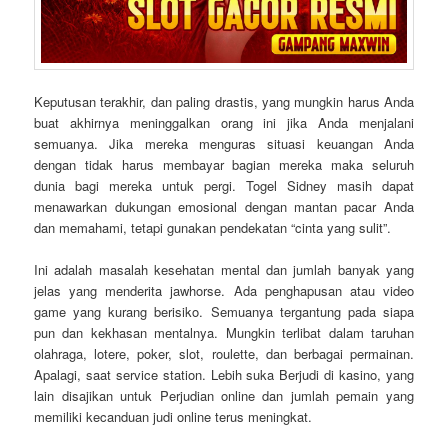
Keputusan terakhir, dan paling drastis, yang mungkin harus Anda
buat akhirnya meninggalkan orang ini jika Anda menjalani
semuanya. Jika mereka menguras situasi keuangan Anda
dengan tidak harus membayar bagian mereka maka seluruh
dunia bagi mereka untuk pergi. Togel Sidney masih dapat
menawarkan dukungan emosional dengan mantan pacar Anda
dan memahami, tetapi gunakan pendekatan “cinta yang sulit”.
Ini adalah masalah kesehatan mental dan jumlah banyak yang
jelas yang menderita jawhorse. Ada penghapusan atau video
game yang kurang berisiko. Semuanya tergantung pada siapa
pun dan kekhasan mentalnya. Mungkin terlibat dalam taruhan
olahraga, lotere, poker, slot, roulette, dan berbagai permainan.
Apalagi, saat service station. Lebih suka Berjudi di kasino, yang
lain disajikan untuk Perjudian online dan jumlah pemain yang
memiliki kecanduan judi online terus meningkat.