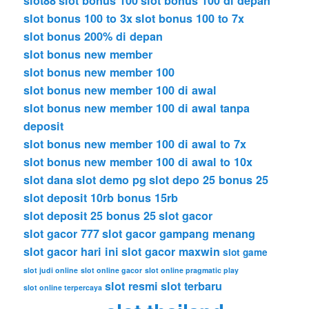
slot88
slot bonus 100
slot bonus 100 di depan
slot bonus 100 to 3x
slot bonus 100 to 7x
slot bonus 200% di depan
slot bonus new member
slot bonus new member 100
slot bonus new member 100 di awal
slot bonus new member 100 di awal tanpa
deposit
slot bonus new member 100 di awal to 7x
slot bonus new member 100 di awal to 10x
slot dana
slot demo pg
slot depo 25 bonus 25
slot deposit 10rb bonus 15rb
slot deposit 25 bonus 25
slot gacor
slot gacor 777
slot gacor gampang menang
slot gacor hari ini
slot gacor maxwin
slot game
slot judi online
slot online gacor
slot online pragmatic play
slot resmi
slot terbaru
slot online terpercaya