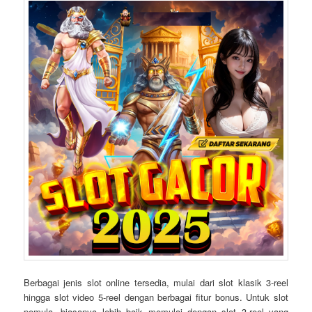
Berbagai jenis slot online tersedia, mulai dari slot klasik 3-reel
hingga slot video 5-reel dengan berbagai fitur bonus. Untuk slot
pemula, biasanya lebih baik memulai dengan slot 3-reel yang