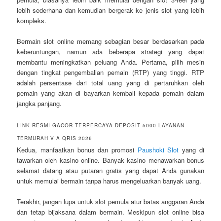
lebih sederhana dan kemudian bergerak ke jenis slot yang lebih
kompleks.
Bermain slot online memang sebagian besar berdasarkan pada
keberuntungan, namun ada beberapa strategi yang dapat
membantu meningkatkan peluang Anda. Pertama, pilih mesin
dengan tingkat pengembalian pemain (RTP) yang tinggi. RTP
adalah persentase dari total uang yang di pertaruhkan oleh
pemain yang akan di bayarkan kembali kepada pemain dalam
jangka panjang.
LINK RESMI GACOR TERPERCAYA DEPOSIT 5000 LAYANAN
TERMURAH VIA QRIS 2026
Kedua, manfaatkan bonus dan promosi
Paushoki Slot
yang di
tawarkan oleh kasino online. Banyak kasino menawarkan bonus
selamat datang atau putaran gratis yang dapat Anda gunakan
untuk memulai bermain tanpa harus mengeluarkan banyak uang.
Terakhir, jangan lupa untuk slot pemula atur batas anggaran Anda
dan tetap bijaksana dalam bermain. Meskipun slot online bisa