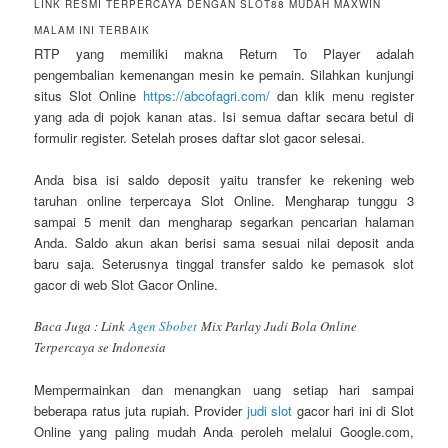
LINK RESMI TERPERCAYA DENGAN SLOT88 MUDAH MAXWIN
MALAM INI TERBAIK
RTP yang memiliki makna Return To Player adalah
pengembalian kemenangan mesin ke pemain. Silahkan kunjungi
situs Slot Online
https://abcofagri.com/
dan klik menu register
yang ada di pojok kanan atas. Isi semua daftar secara betul di
formulir register. Setelah proses daftar slot gacor selesai.
Anda bisa isi saldo deposit yaitu transfer ke rekening web
taruhan online terpercaya Slot Online. Mengharap tunggu 3
sampai 5 menit dan mengharap segarkan pencarian halaman
Anda. Saldo akun akan berisi sama sesuai nilai deposit anda
baru saja. Seterusnya tinggal transfer saldo ke pemasok slot
gacor di web Slot Gacor Online.
Baca Juga : Link
Agen Sbobet
Mix Parlay Judi Bola Online
Terpercaya se Indonesia
Mempermainkan dan menangkan uang setiap hari sampai
beberapa ratus juta rupiah. Provider
judi slot
gacor hari ini di Slot
Online yang paling mudah Anda peroleh melalui Google.com,