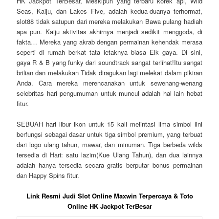
HK Jackpot TerBesar, Meskipun yang terbaru korek api, Wild
Seas, Kaiju, dan Lakes Five, adalah kedua-duanya terhormat,
slot88 tidak satupun dari mereka melakukan Bawa pulang hadiah
apa pun. Kaiju aktivitas akhirnya menjadi sedikit menggoda, di
fakta… Mereka yang akrab dengan permainan kehendak merasa
seperti di rumah berkat tata letaknya biasa Elk gaya. Di sini,
gaya R & B yang funky dari soundtrack sangat terlihat!Itu sangat
brilian dan melakukan Tidak diragukan lagi melekat dalam pikiran
Anda. Cara mereka merencanakan untuk sewenang-wenang
selebritas hari pengumuman untuk muncul adalah hal lain hebat
fitur.
SEBUAH hari libur ikon untuk 15 kali melintasi lima simbol lini
berfungsi sebagai dasar untuk tiga simbol premium, yang terbuat
dari logo ulang tahun, mawar, dan minuman. Tiga berbeda wilds
tersedia di Hari: satu lazim(Kue Ulang Tahun), dan dua lainnya
adalah hanya tersedia secara gratis berputar bonus permainan
dan Happy Spins fitur.
Link Resmi Judi Slot Online Maxwin Terpercaya & Toto
Online HK Jackpot TerBesar