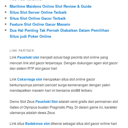
Maritime Maidens Online Slot Review & Guide
Situs Slot Server Online Terbaik
Situs Slot Online Gacor Terbaik
Feature Slot Online Gacor Maxwin
Dua Hal Penting Tak Pernah Diabaikan Dalam Pemilihan
Situs judi Poker Online
LINK PARTNER
Link
Paushoki slot
menjadi solusi bagi pecinta slot online yang
mencari link slot gacor terpercaya. Dengan dukungan agen slot gacor
dan sistem RTP slot gacor hari
Link
Cakarnaga slot
merupakan situs slot online gacor
berkumpulnya pemain pencari surga kemenangan dengan yakin
mendapatkan maxwin hari ini bersama slot88 terbaru
Demo Slot Zeus
Paushoki Slot
adalah versi gratis dari permainan slot
Gates of Olympus buatan Pragmatic Play. Di dalam game ini, karakter
utamanya adalah dewa Zeus
Link situs
Badakmas slot
dikenal sebagai situs slot gacor online hari