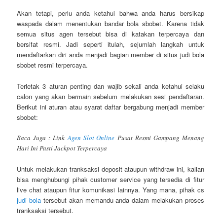
Akan tetapi, perlu anda ketahui bahwa anda harus bersikap
waspada dalam menentukan bandar bola sbobet. Karena tidak
semua situs agen tersebut bisa di katakan terpercaya dan
bersifat resmi. Jadi seperti itulah, sejumlah langkah untuk
mendaftarkan diri anda menjadi bagian member di situs judi bola
sbobet resmi terpercaya.
Terletak 3 aturan penting dan wajib sekali anda ketahui selaku
calon yang akan bermain sebelum melakukan sesi pendaftaran.
Berikut ini aturan atau syarat daftar bergabung menjadi member
sbobet:
Baca Juga : Link
Agen Slot Online
Pusat Resmi Gampang Menang
Hari Ini Pasti Jackpot Terpercaya
Untuk melakukan tranksaksi deposit ataupun withdraw ini, kalian
bisa menghubungi pihak customer service yang tersedia di fitur
live chat ataupun fitur komunikasi lainnya. Yang mana, pihak cs
judi bola
tersebut akan memandu anda dalam melakukan proses
tranksaksi tersebut.