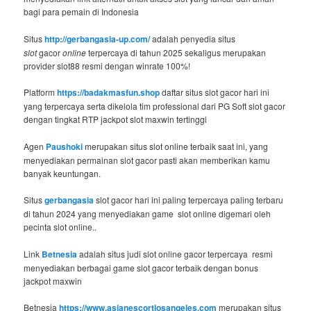
bagi para pemain di Indonesia
Situs
http://gerbangasia-up.com/
adalah penyedia situs
slot
gacor
online
terpercaya di tahun 2025 sekaligus merupakan
provider slot88 resmi dengan winrate 100%!
Platform
https://badakmasfun.shop
daftar situs slot gacor hari ini
yang terpercaya serta dikelola tim professional dari PG Soft slot gacor
dengan tingkat RTP jackpot slot maxwin tertinggi
Agen
Paushoki
merupakan situs slot online terbaik saat ini, yang
menyediakan permainan slot gacor pasti akan memberikan kamu
banyak keuntungan.
Situs
gerbangasia
slot gacor hari ini paling terpercaya paling terbaru
di tahun 2024 yang menyediakan game slot online digemari oleh
pecinta slot online..
Link
Betnesia
adalah situs judi slot online gacor terpercaya resmi
menyediakan berbagai game slot gacor terbaik dengan bonus
jackpot maxwin
Betnesia
https://www.asianescortlosangeles.com
merupakan situs