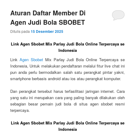
Aturan Daftar Member Di
Agen Judi Bola SBOBET
Ditulis pada
15 Desember 2025
Link Agen Sbobet Mix Parlay Judi Bola Online Terpercaya se
Indonesia
Link
Agen Sbobet
Mix Parlay Judi Bola Online Terpercaya se
Indonesia, Untuk melakukan pendaftaran melalui fitur live chat ini
pun anda perlu bermodalkan salah satu perangkat pintar yakni,
smartphone berbasis android atau ios atau perangkat komputer.
Dan perangkat tersebut harus terfasilitasi jaringan internet. Cara
yang satu ini merupakan cara yang paling banyak dilakukan oleh
sebagian besar pemain judi bola di situs agen sbobet resmi
terpercaya.
Link Agen Sbobet Mix Parlay Judi Bola Online Terpercaya se
Indonesia