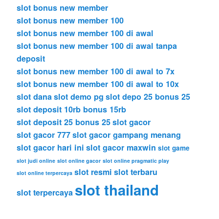
slot bonus new member
slot bonus new member 100
slot bonus new member 100 di awal
slot bonus new member 100 di awal tanpa
deposit
slot bonus new member 100 di awal to 7x
slot bonus new member 100 di awal to 10x
slot dana
slot demo pg
slot depo 25 bonus 25
slot deposit 10rb bonus 15rb
slot deposit 25 bonus 25
slot gacor
slot gacor 777
slot gacor gampang menang
slot gacor hari ini
slot gacor maxwin
slot game
slot judi online
slot online gacor
slot online pragmatic play
slot resmi
slot terbaru
slot online terpercaya
slot thailand
slot terpercaya