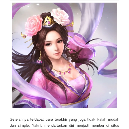
Setelahnya terdapat cara terakhir yang juga tidak kalah mudah
dan simple. Yakni, mendaftarkan diri menjadi member di situs