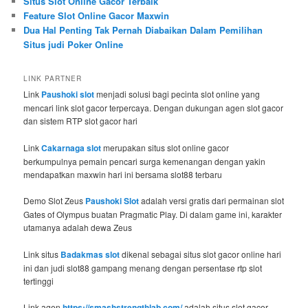
Situs Slot Online Gacor Terbaik
Feature Slot Online Gacor Maxwin
Dua Hal Penting Tak Pernah Diabaikan Dalam Pemilihan
Situs judi Poker Online
LINK PARTNER
Link
Paushoki slot
menjadi solusi bagi pecinta slot online yang
mencari link slot gacor terpercaya. Dengan dukungan agen slot gacor
dan sistem RTP slot gacor hari
Link
Cakarnaga slot
merupakan situs slot online gacor
berkumpulnya pemain pencari surga kemenangan dengan yakin
mendapatkan maxwin hari ini bersama slot88 terbaru
Demo Slot Zeus
Paushoki Slot
adalah versi gratis dari permainan slot
Gates of Olympus buatan Pragmatic Play. Di dalam game ini, karakter
utamanya adalah dewa Zeus
Link situs
Badakmas slot
dikenal sebagai situs slot gacor online hari
ini dan judi slot88 gampang menang dengan persentase rtp slot
tertinggi
Link agen
https://smashstrengthlab.com/
adalah situs slot gacor