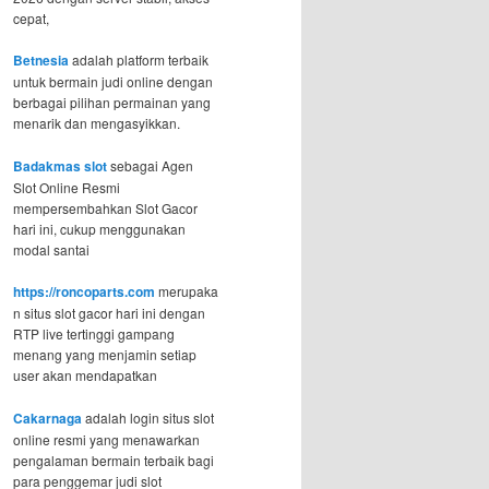
cepat,
Betnesia
adalah platform terbaik
untuk bermain judi online dengan
berbagai pilihan permainan yang
menarik dan mengasyikkan.
Badakmas slot
sebagai Agen
Slot Online Resmi
mempersembahkan Slot Gacor
hari ini, cukup menggunakan
modal santai
https://roncoparts.com
merupaka
n situs slot gacor hari ini dengan
RTP live tertinggi gampang
menang yang menjamin setiap
user akan mendapatkan
Cakarnaga
adalah login situs slot
online resmi yang menawarkan
pengalaman bermain terbaik bagi
para penggemar judi slot