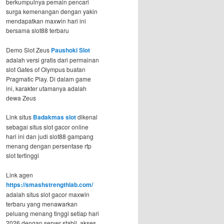
berkumpulnya pemain pencari
surga kemenangan dengan yakin
mendapatkan maxwin hari ini
bersama slot88 terbaru
Demo Slot Zeus
Paushoki Slot
adalah versi gratis dari permainan
slot Gates of Olympus buatan
Pragmatic Play. Di dalam game
ini, karakter utamanya adalah
dewa Zeus
Link situs
Badakmas slot
dikenal
sebagai situs slot gacor online
hari ini dan judi slot88 gampang
menang dengan persentase rtp
slot tertinggi
Link agen
https://smashstrengthlab.com/
adalah situs slot gacor maxwin
terbaru yang menawarkan
peluang menang tinggi setiap hari
2026 dengan server stabil, akses