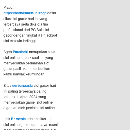
Platform
https://badakmasfun.shop
daftar
situs slot gacor hari ini yang
terpercaya serta dikelola tim
professional dari PG Soft slot
gacor dengan tingkat RTP jackpot
slot maxwin tertinggi
Agen
Paushoki
merupakan situs
slot online terbaik saat ini, yang
menyediakan permainan slot
gacor pasti akan memberikan
kamu banyak keuntungan.
Situs
gerbangasia
slot gacor hari
ini paling terpercaya paling
terbaru di tahun 2024 yang
menyediakan game slot online
digemari oleh pecinta slot online..
Link
Betnesia
adalah situs judi
slot online gacor terpercaya resmi
menyediakan berbagai game slot