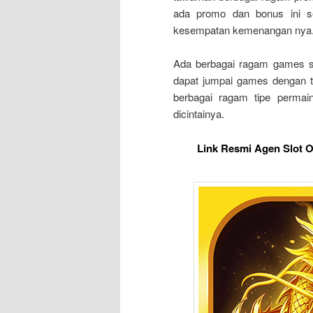
ada promo dan bonus ini s
kesempatan kemenangan nya
Ada berbagai ragam games sl
dapat jumpai games dengan to
berbagai ragam tipe permai
dicintainya.
Link Resmi Agen Slot 