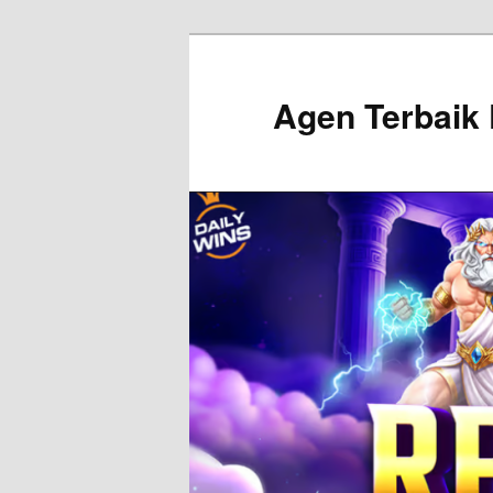
Langsung
Langsung
ke
ke
konten
konten
Agen Terbaik
utama
sekunder