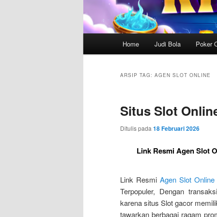
Menu
Home
Judi Bola
Poker O
utama
ARSIP TAG:
AGEN SLOT ONLINE
Situs Slot Onli
Ditulis pada
18 Februari 2026
Link Resmi Agen Slot 
Link Resmi
Agen Slot Online
Terpopuler, Dengan transak
karena situs Slot gacor memil
tawarkan berbagai ragam pro