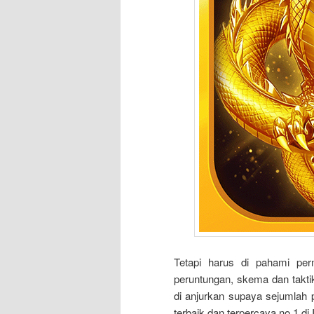
Tetapi harus di pahami perm
peruntungan, skema dan takti
di anjurkan supaya sejumlah 
terbaik dan terpercaya no 1 di 