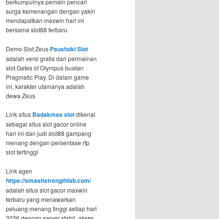
berkumpulnya pemain pencari
surga kemenangan dengan yakin
mendapatkan maxwin hari ini
bersama slot88 terbaru
Demo Slot Zeus
Paushoki Slot
adalah versi gratis dari permainan
slot Gates of Olympus buatan
Pragmatic Play. Di dalam game
ini, karakter utamanya adalah
dewa Zeus
Link situs
Badakmas slot
dikenal
sebagai situs slot gacor online
hari ini dan judi slot88 gampang
menang dengan persentase rtp
slot tertinggi
Link agen
https://smashstrengthlab.com/
adalah situs slot gacor maxwin
terbaru yang menawarkan
peluang menang tinggi setiap hari
2026 dengan server stabil, akses