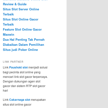
Review & Guide
Situs Slot Server Online
Terbaik
Situs Slot Online Gacor
Terbaik
Feature Slot Online Gacor
Maxwin
Dua Hal Penting Tak Pernah
Diabaikan Dalam Pemilihan
Situs judi Poker Online
LINK PARTNER
Link
Paushoki slot
menjadi solusi
bagi pecinta slot online yang
mencari link slot gacor terpercaya.
Dengan dukungan agen slot
gacor dan sistem RTP slot gacor
hari
Link
Cakarnaga slot
merupakan
situs slot online gacor