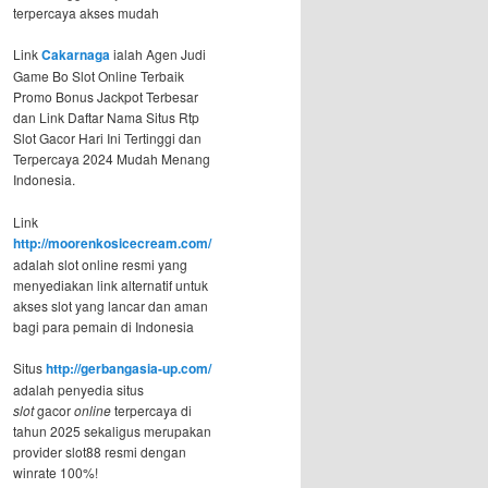
terpercaya akses mudah
Link
Cakarnaga
ialah Agen Judi
Game Bo Slot Online Terbaik
Promo Bonus Jackpot Terbesar
dan Link Daftar Nama Situs Rtp
Slot Gacor Hari Ini Tertinggi dan
Terpercaya 2024 Mudah Menang
Indonesia.
Link
http://moorenkosicecream.com/
adalah slot online resmi yang
menyediakan link alternatif untuk
akses slot yang lancar dan aman
bagi para pemain di Indonesia
Situs
http://gerbangasia-up.com/
adalah penyedia situs
slot
gacor
online
terpercaya di
tahun 2025 sekaligus merupakan
provider slot88 resmi dengan
winrate 100%!