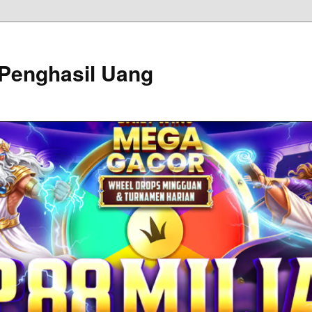
 Penghasil Uang