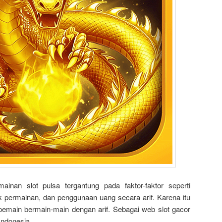
ainan slot pulsa tergantung pada faktor-faktor seperti
k permainan, dan penggunaan uang secara arif. Karena itu
pemain bermain-main dengan arif. Sebagai web slot gacor
Indonesia.