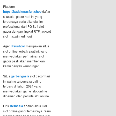
Platform
https://badakmasfun.shop
daftar
situs slot gacor hari ini yang
terpercaya serta dikelola tim
professional dari PG Soft slot
gacor dengan tingkat RTP jackpot
slot maxwin tertinggi
Agen
Paushoki
merupakan situs
slot online terbaik saat ini, yang
menyediakan permainan slot
gacor pasti akan memberikan
kamu banyak keuntungan.
Situs
gerbangasia
slot gacor hari
ini paling terpercaya paling
terbaru di tahun 2024 yang
menyediakan game slot online
digemari oleh pecinta slot online..
Link
Betnesia
adalah situs judi
slot online gacor terpercaya resmi
menyediakan berbagai game slot