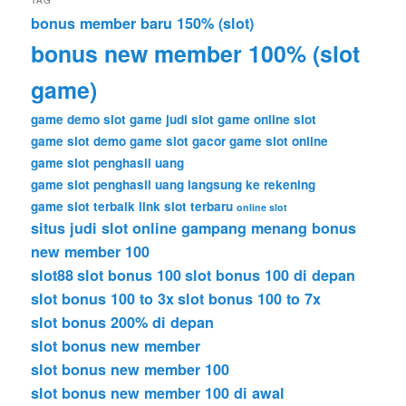
bonus member baru 150% (slot)
bonus new member 100% (slot
game)
game demo slot
game judi slot
game online slot
game slot demo
game slot gacor
game slot online
game slot penghasil uang
game slot penghasil uang langsung ke rekening
game slot terbaik
link slot terbaru
online slot
situs judi slot online gampang menang bonus
new member 100
slot88
slot bonus 100
slot bonus 100 di depan
slot bonus 100 to 3x
slot bonus 100 to 7x
slot bonus 200% di depan
slot bonus new member
slot bonus new member 100
slot bonus new member 100 di awal