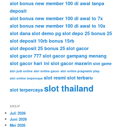
slot bonus new member 100 di awal tanpa
deposit
slot bonus new member 100 di awal to 7x
slot bonus new member 100 di awal to 10x
slot dana
slot demo pg
slot depo 25 bonus 25
slot deposit 10rb bonus 15rb
slot deposit 25 bonus 25
slot gacor
slot gacor 777
slot gacor gampang menang
slot gacor hari ini
slot gacor maxwin
slot game
slot judi online
slot online gacor
slot online pragmatic play
slot resmi
slot terbaru
slot online terpercaya
slot thailand
slot terpercaya
ARSIP
Juli 2026
Juni 2026
Mei 2026