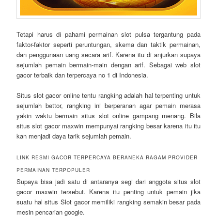
Tetapi harus di pahami permainan slot pulsa tergantung pada
faktor-faktor seperti peruntungan, skema dan taktik permainan,
dan penggunaan uang secara arif. Karena itu di anjurkan supaya
sejumlah pemain bermain-main dengan arif. Sebagai web slot
gacor terbaik dan terpercaya no 1 di Indonesia.
Situs slot gacor online tentu rangking adalah hal terpenting untuk
sejumlah bettor, rangking ini berperanan agar pemain merasa
yakin waktu bermain situs slot online gampang menang. Bila
situs slot gacor maxwin mempunyai rangking besar karena itu itu
kan menjadi daya tarik sejumlah pemain.
LINK RESMI GACOR TERPERCAYA BERANEKA RAGAM PROVIDER
PERMAINAN TERPOPULER
Supaya bisa jadi satu di antaranya segi dari anggota situs slot
gacor maxwin tersebut. Karena itu penting untuk pemain jika
suatu hal situs Slot gacor memiliki rangking semakin besar pada
mesin pencarian google.