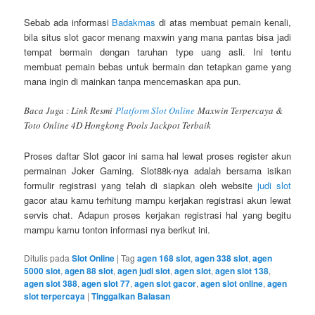
Sebab ada informasi
Badakmas
di atas membuat pemain kenali,
bila situs slot gacor menang maxwin yang mana pantas bisa jadi
tempat bermain dengan taruhan type uang asli. Ini tentu
membuat pemain bebas untuk bermain dan tetapkan game yang
mana ingin di mainkan tanpa mencemaskan apa pun.
Baca Juga : Link Resmi
Platform Slot Online
Maxwin Terpercaya &
Toto Online 4D Hongkong Pools Jackpot Terbaik
Proses daftar Slot gacor ini sama hal lewat proses register akun
permainan Joker Gaming. Slot88k-nya adalah bersama isikan
formulir registrasi yang telah di siapkan oleh website
judi slot
gacor atau kamu terhitung mampu kerjakan registrasi akun lewat
servis chat. Adapun proses kerjakan registrasi hal yang begitu
mampu kamu tonton informasi nya berikut ini.
Ditulis pada
Slot Online
|
Tag
agen 168 slot
,
agen 338 slot
,
agen
5000 slot
,
agen 88 slot
,
agen judi slot
,
agen slot
,
agen slot 138
,
agen slot 388
,
agen slot 77
,
agen slot gacor
,
agen slot online
,
agen
slot terpercaya
|
Tinggalkan Balasan