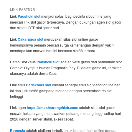
LINK PARTNER
Link
Paushoki slot
menjadi solusi bagi pecinta slot online yang
mencari link slot gacor terpercaya. Dengan dukungan agen slot gacor
dan sistem RTP slot gacor hari
Link
Cakarnaga slot
merupakan situs slot online gacor
berkumpulnya pemain pencari surga kemenangan dengan yakin
mendapatkan maxwin hari ini bersama slot88 terbaru
Demo Slot Zeus
Paushoki Slot
adalah versi gratis dari permainan slot
Gates of Olympus buatan Pragmatic Play. Di dalam game ini, karakter
utamanya adalah dewa Zeus
Link situs
Badakmas slot
dikenal sebagai situs slot gacor online hari
ini dan judi slot88 gampang menang dengan persentase rtp slot
tertinggi
Link agen
https://smashstrengthlab.com/
adalah situs slot gacor
maxwin terbaru yang menawarkan peluang menang tinggi setiap hari
2026 dengan server stabil, akses cepat,
Betnesia
adalah platform terbaik untuk bermain judi online dengan