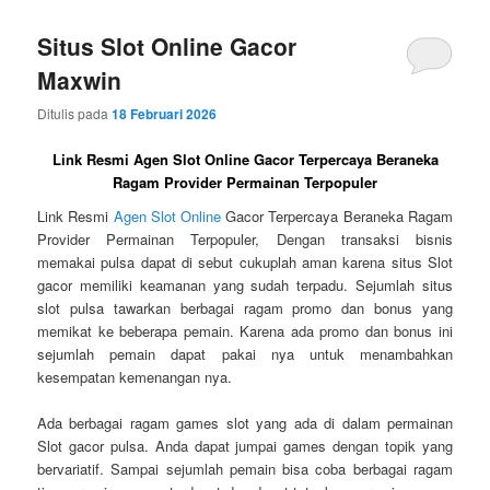
Situs Slot Online Gacor
Maxwin
Ditulis pada
18 Februari 2026
Link Resmi Agen Slot Online Gacor Terpercaya Beraneka
Ragam Provider Permainan Terpopuler
Link Resmi
Agen Slot Online
Gacor Terpercaya Beraneka Ragam
Provider Permainan Terpopuler, Dengan transaksi bisnis
memakai pulsa dapat di sebut cukuplah aman karena situs Slot
gacor memiliki keamanan yang sudah terpadu. Sejumlah situs
slot pulsa tawarkan berbagai ragam promo dan bonus yang
memikat ke beberapa pemain. Karena ada promo dan bonus ini
sejumlah pemain dapat pakai nya untuk menambahkan
kesempatan kemenangan nya.
Ada berbagai ragam games slot yang ada di dalam permainan
Slot gacor pulsa. Anda dapat jumpai games dengan topik yang
bervariatif. Sampai sejumlah pemain bisa coba berbagai ragam