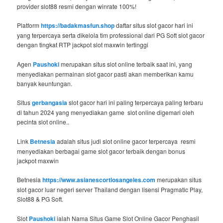
provider slot88 resmi dengan winrate 100%!
Platform
https://badakmasfun.shop
daftar situs slot gacor hari ini
yang terpercaya serta dikelola tim professional dari PG Soft slot gacor
dengan tingkat RTP jackpot slot maxwin tertinggi
Agen
Paushoki
merupakan situs slot online terbaik saat ini, yang
menyediakan permainan slot gacor pasti akan memberikan kamu
banyak keuntungan.
Situs
gerbangasia
slot gacor hari ini paling terpercaya paling terbaru
di tahun 2024 yang menyediakan game slot online digemari oleh
pecinta slot online..
Link
Betnesia
adalah situs judi slot online gacor terpercaya resmi
menyediakan berbagai game slot gacor terbaik dengan bonus
jackpot maxwin
Betnesia
https://www.asianescortlosangeles.com
merupakan situs
slot gacor luar negeri server Thailand dengan lisensi Pragmatic Play,
Slot88 & PG Soft.
Slot
Paushoki
ialah Nama Situs Game Slot Online Gacor Penghasil