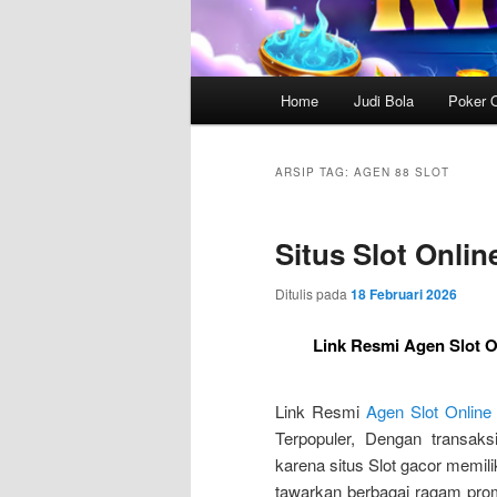
Menu
Home
Judi Bola
Poker O
utama
ARSIP TAG:
AGEN 88 SLOT
Situs Slot Onli
Ditulis pada
18 Februari 2026
Link Resmi Agen Slot 
Link Resmi
Agen Slot Online
Terpopuler, Dengan transak
karena situs Slot gacor memil
tawarkan berbagai ragam pro