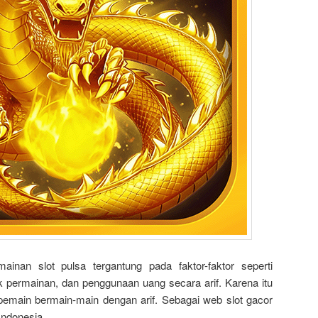
ainan slot pulsa tergantung pada faktor-faktor seperti
k permainan, dan penggunaan uang secara arif. Karena itu
pemain bermain-main dengan arif. Sebagai web slot gacor
Indonesia.