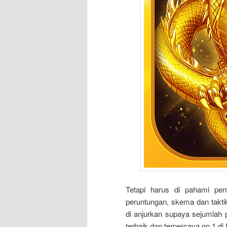
Tetapi harus di pahami perm
peruntungan, skema dan takti
di anjurkan supaya sejumlah 
terbaik dan terpercaya no 1 di 