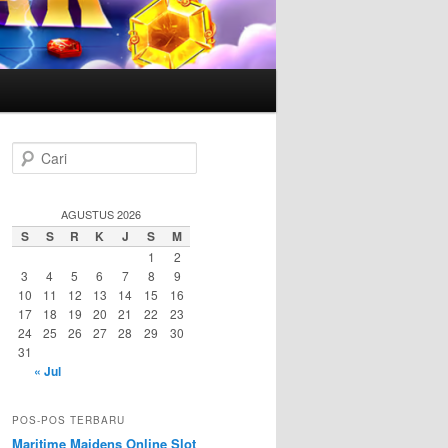
C
a
r
i
AGUSTUS 2026
S
S
R
K
J
S
M
1
2
3
4
5
6
7
8
9
10
11
12
13
14
15
16
17
18
19
20
21
22
23
24
25
26
27
28
29
30
31
« Jul
POS-POS TERBARU
Maritime Maidens Online Slot