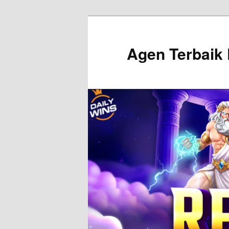
Langsung
Langsung
ke
ke
konten
konten
Agen Terbaik
utama
sekunder