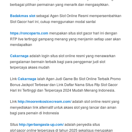
berbagai pilihan permainan yang menarik dan mengasyikkan.
Badakmas slot
sebagai Agen Slot Online Resmi mempersembahkan
Slot Gacor hari ini, cukup menggunakan modal santai
https://roncoparts.com
merupakan situs slot gacor hari ini dengan
RTP live tertinggi gampang menang yang menjamin setiap user akan
mendapatkan
Cakarnaga
adalah login situs slot online resmi yang menawarkan
pengalaman bermain terbaik bagi para penggemar judi slot
terpercaya akses mudah
Link
Cakarnaga
ialah Agen Judi Game Bo Slot Online Terbaik Promo
Bonus Jackpot Terbesar dan Link Daftar Nama Situs Rtp Slot Gacor
Hari Ini Tertinggi dan Terpercaya 2024 Mudah Menang Indonesia.
Link
http://moorenkosicecream.com/
adalah slot online resmi yang
menyediakan link alternatif untuk akses slot yang lancar dan aman
bagi para pemain di Indonesia
Situs
http://gerbangasia-up.com/
adalah penyedia situs
slot
gacor
online
terpercaya di tahun 2025 sekaligus merupakan