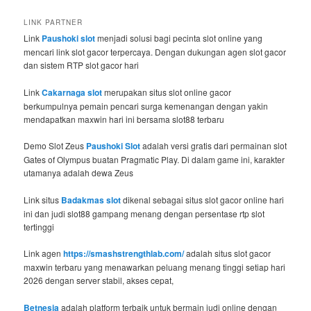
LINK PARTNER
Link
Paushoki slot
menjadi solusi bagi pecinta slot online yang
mencari link slot gacor terpercaya. Dengan dukungan agen slot gacor
dan sistem RTP slot gacor hari
Link
Cakarnaga slot
merupakan situs slot online gacor
berkumpulnya pemain pencari surga kemenangan dengan yakin
mendapatkan maxwin hari ini bersama slot88 terbaru
Demo Slot Zeus
Paushoki Slot
adalah versi gratis dari permainan slot
Gates of Olympus buatan Pragmatic Play. Di dalam game ini, karakter
utamanya adalah dewa Zeus
Link situs
Badakmas slot
dikenal sebagai situs slot gacor online hari
ini dan judi slot88 gampang menang dengan persentase rtp slot
tertinggi
Link agen
https://smashstrengthlab.com/
adalah situs slot gacor
maxwin terbaru yang menawarkan peluang menang tinggi setiap hari
2026 dengan server stabil, akses cepat,
Betnesia
adalah platform terbaik untuk bermain judi online dengan