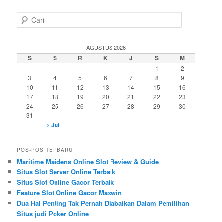
C
a
r
i
AGUSTUS 2026
S
S
R
K
J
S
M
1
2
3
4
5
6
7
8
9
10
11
12
13
14
15
16
17
18
19
20
21
22
23
24
25
26
27
28
29
30
31
« Jul
POS-POS TERBARU
Maritime Maidens Online Slot Review & Guide
Situs Slot Server Online Terbaik
Situs Slot Online Gacor Terbaik
Feature Slot Online Gacor Maxwin
Dua Hal Penting Tak Pernah Diabaikan Dalam Pemilihan
Situs judi Poker Online