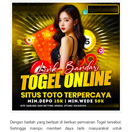
Dengan hadiah yang berlipat di berikan permainan Togel tersebut.
Sehingga mampu memberi daya tarik masyarakat untuk