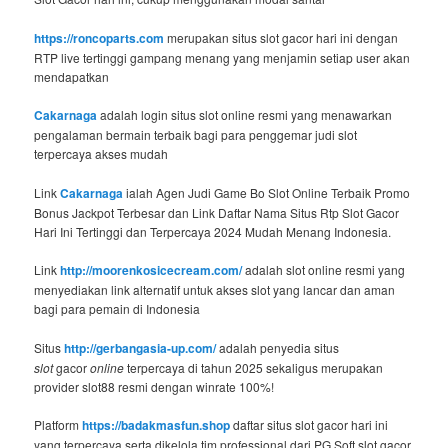
https://roncoparts.com
merupakan situs slot gacor hari ini dengan
RTP live tertinggi gampang menang yang menjamin setiap user akan
mendapatkan
Cakarnaga
adalah login situs slot online resmi yang menawarkan
pengalaman bermain terbaik bagi para penggemar judi slot
terpercaya akses mudah
Link
Cakarnaga
ialah Agen Judi Game Bo Slot Online Terbaik Promo
Bonus Jackpot Terbesar dan Link Daftar Nama Situs Rtp Slot Gacor
Hari Ini Tertinggi dan Terpercaya 2024 Mudah Menang Indonesia.
Link
http://moorenkosicecream.com/
adalah slot online resmi yang
menyediakan link alternatif untuk akses slot yang lancar dan aman
bagi para pemain di Indonesia
Situs
http://gerbangasia-up.com/
adalah penyedia situs
slot
gacor
online
terpercaya di tahun 2025 sekaligus merupakan
provider slot88 resmi dengan winrate 100%!
Platform
https://badakmasfun.shop
daftar situs slot gacor hari ini
yang terpercaya serta dikelola tim professional dari PG Soft slot gacor