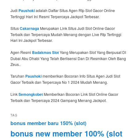
Judi
Paushoki
adalah Daftar Situs Agen Rtp Slot Gacor Online
Tertinggi Hari Ini Resmi Terpercaya Jackpot Terbesar.
Situs
Cakarnaga
Merupakan Link Situs Judi Slot Online Gacor
Terbaik dan Terpercaya Mudah Menang dengan Live Rtp Tertinggi
Hari Ini Jackpot Terbesar.
Agen Resmi
Badakmas Slot
Yang Merupakan Slot Yang Berpusat DI
Dubai Abu Dhabi Yang Telah Berlisensi Dan Di Resmikan Oleh Bang
Zeus..
Taruhan
Paushoki
memberikan Bocoran Info Situs Agen Judi Slot
Gacor Terbaik dan Terpercaya No 1 2024 Mudah Menang.
Link
Semongkobet
Memberikan Bocoran Link Slot Online Gacor
Terbaik dan Terpercaya 2024 Gampang Menang Jackpot.
TAG
bonus member baru 150% (slot)
bonus new member 100% (slot