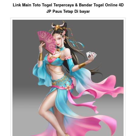
Link Main Toto Togel Terpercaya & Bandar Togel Online 4D
JP Paus Tetap Di bayar