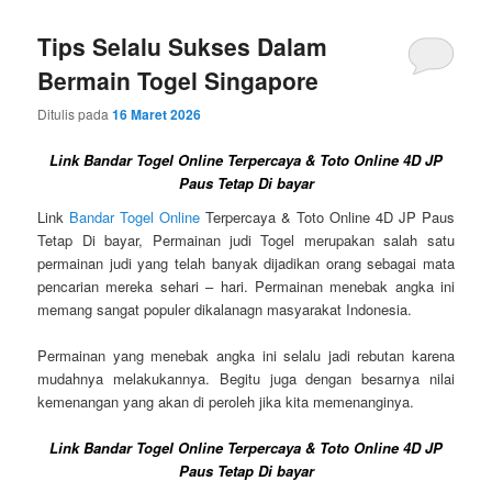
Tips Selalu Sukses Dalam
Bermain Togel Singapore
Ditulis pada
16 Maret 2026
Link Bandar Togel Online Terpercaya & Toto Online 4D JP
Paus Tetap Di bayar
Link
Bandar Togel Online
Terpercaya & Toto Online 4D JP Paus
Tetap Di bayar, Permainan judi Togel merupakan salah satu
permainan judi yang telah banyak dijadikan orang sebagai mata
pencarian mereka sehari – hari. Permainan menebak angka ini
memang sangat populer dikalanagn masyarakat Indonesia.
Permainan yang menebak angka ini selalu jadi rebutan karena
mudahnya melakukannya. Begitu juga dengan besarnya nilai
kemenangan yang akan di peroleh jika kita memenanginya.
Link Bandar Togel Online Terpercaya & Toto Online 4D JP
Paus Tetap Di bayar