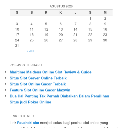
i
AGUSTUS 2026
S
S
R
K
J
S
M
1
2
3
4
5
6
7
8
9
10
11
12
13
14
15
16
17
18
19
20
21
22
23
24
25
26
27
28
29
30
31
« Jul
POS-POS TERBARU
Maritime Maidens Online Slot Review & Guide
Situs Slot Server Online Terbaik
Situs Slot Online Gacor Terbaik
Feature Slot Online Gacor Maxwin
Dua Hal Penting Tak Pernah Diabaikan Dalam Pemilihan
Situs judi Poker Online
LINK PARTNER
Link
Paushoki slot
menjadi solusi bagi pecinta slot online yang