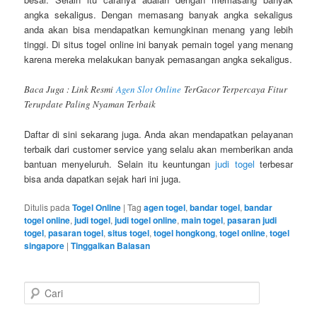
angka sekaligus. Dengan memasang banyak angka sekaligus
anda akan bisa mendapatkan kemungkinan menang yang lebih
tinggi. Di situs togel online ini banyak pemain togel yang menang
karena mereka melakukan banyak pemasangan angka sekaligus.
Baca Juga : Link Resmi
Agen Slot Online
TerGacor Terpercaya Fitur
Terupdate Paling Nyaman Terbaik
Daftar di sini sekarang juga. Anda akan mendapatkan pelayanan
terbaik dari customer service yang selalu akan memberikan anda
bantuan menyeluruh. Selain itu keuntungan
judi togel
terbesar
bisa anda dapatkan sejak hari ini juga.
Ditulis pada
Togel Online
|
Tag
agen togel
,
bandar togel
,
bandar
togel online
,
judi togel
,
judi togel online
,
main togel
,
pasaran judi
togel
,
pasaran togel
,
situs togel
,
togel hongkong
,
togel online
,
togel
singapore
|
Tinggalkan Balasan
C
a
r