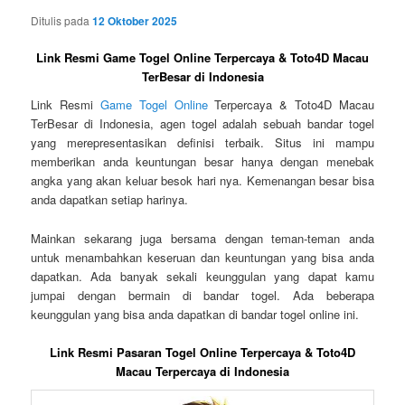
Ditulis pada
12 Oktober 2025
Link Resmi Game Togel Online Terpercaya & Toto4D Macau
TerBesar di Indonesia
Link Resmi
Game Togel Online
Terpercaya & Toto4D Macau
TerBesar di Indonesia, agen togel adalah sebuah bandar togel
yang merepresentasikan definisi terbaik. Situs ini mampu
memberikan anda keuntungan besar hanya dengan menebak
angka yang akan keluar besok hari nya. Kemenangan besar bisa
anda dapatkan setiap harinya.
Mainkan sekarang juga bersama dengan teman-teman anda
untuk menambahkan keseruan dan keuntungan yang bisa anda
dapatkan. Ada banyak sekali keunggulan yang dapat kamu
jumpai dengan bermain di bandar togel. Ada beberapa
keunggulan yang bisa anda dapatkan di bandar togel online ini.
Link Resmi Pasaran Togel Online Terpercaya & Toto4D
Macau Terpercaya di Indonesia