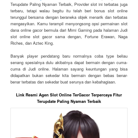
Terupdate Paling Nyaman Terbaik, Provider slot ini terbatas juga
terbaru, tetapi walau begitu itu telah beri bonus slot online
terunggul bersama dengan beraneka objek menarik dan terbatas
mengasyikan. Kamu terampil menyongsong opsi permainan slot
dana online gacor bermula dari Mimi Gaming pada halaman Judi
slot online slot gacor sama dengan, Fortune Erawan, Naga
Riches, dan Aztec King.
Banyak player pendatang baru normalnya coba type beliau
senang spesialnya dulu akibatnya dapat bermain dengan cuma-
cuma di Judi online. Halaman sayang keuntungan yang bisa
didapatkan bukan sekedar kita bermain dengan bebas benar-
benar terbatas dan sekedar buat serunya dan kebahagiaan.
Link Resmi Agen Slot Online TerGacor Terpercaya Fitur
Terupdate Paling Nyaman Terbaik