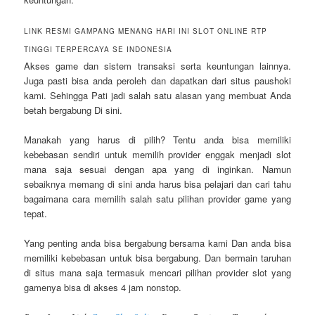
LINK RESMI GAMPANG MENANG HARI INI SLOT ONLINE RTP
TINGGI TERPERCAYA SE INDONESIA
Akses game dan sistem transaksi serta keuntungan lainnya.
Juga pasti bisa anda peroleh dan dapatkan dari situs paushoki
kami. Sehingga Pati jadi salah satu alasan yang membuat Anda
betah bergabung Di sini.
Manakah yang harus di pilih? Tentu anda bisa memiliki
kebebasan sendiri untuk memilih provider enggak menjadi slot
mana saja sesuai dengan apa yang di inginkan. Namun
sebaiknya memang di sini anda harus bisa pelajari dan cari tahu
bagaimana cara memilih salah satu pilihan provider game yang
tepat.
Yang penting anda bisa bergabung bersama kami Dan anda bisa
memiliki kebebasan untuk bisa bergabung. Dan bermain taruhan
di situs mana saja termasuk mencari pilihan provider slot yang
gamenya bisa di akses 4 jam nonstop.