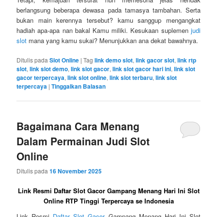
berlangsung beberapa dewasa pada tamasya tambahan. Serta
bukan main kerennya tersebut? kamu sanggup mengangkat
hadiah apa-apa nan bakal Kamu miliki. Kesukaan suplemen
judi
slot
mana yang kamu sukai? Menunjukkan ana dekat bawahnya.
Ditulis pada
Slot Online
|
Tag
link demo slot
,
link gacor slot
,
link rtp
slot
,
link slot demo
,
link slot gacor
,
link slot gacor hari ini
,
link slot
gacor terpercaya
,
link slot online
,
link slot terbaru
,
link slot
terpercaya
|
Tinggalkan Balasan
Bagaimana Cara Menang
Dalam Permainan Judi Slot
Online
Ditulis pada
16 November 2025
Link Resmi Daftar Slot Gacor Gampang Menang Hari Ini Slot
Online RTP Tinggi Terpercaya se Indonesia
Link Resmi
Daftar Slot Gacor
Gampang Menang Hari Ini Slot