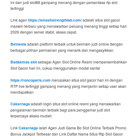
ini dan judi slot88 gampang menang dengan persentase rtp slot
tertinggi
Link agen
https://smashstrengthlab.com/
adalah situs slot gacor
maxwin terbaru yang menawarkan peluang menang tinggi setiap hari
2026 dengan server stabil, akses cepat,
Betnesia
adalah platform terbaik untuk bermain judi online dengan
berbagai pilihan permainan yang menarik dan mengasyikkan.
Badakmas slot
sebagai Agen Slot Online Resmi mempersembahkan
Slot Gacor hari ini, cukup menggunakan modal santai
https://roncoparts.com
merupakan situs slot gacor hari ini dengan
RTP live tertinggi gampang menang yang menjamin setiap user akan
mendapatkan
Cakarnaga
adalah login situs slot online resmi yang menawarkan
pengalaman bermain terbaik bagi para penggemar judi slot
terpercaya akses mudah
Link
Cakarnaga
ialah Agen Judi Game Bo Slot Online Terbaik Promo
Bonus Jackpot Terbesar dan Link Daftar Nama Situs Rtp Slot Gacor