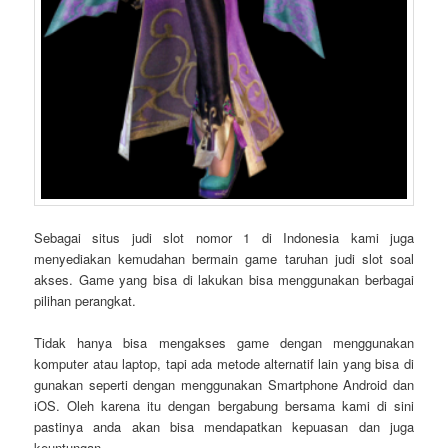
Sebagai situs judi slot nomor 1 di Indonesia kami juga
menyediakan kemudahan bermain game taruhan judi slot soal
akses. Game yang bisa di lakukan bisa menggunakan berbagai
pilihan perangkat.
Tidak hanya bisa mengakses game dengan menggunakan
komputer atau laptop, tapi ada metode alternatif lain yang bisa di
gunakan seperti dengan menggunakan Smartphone Android dan
iOS. Oleh karena itu dengan bergabung bersama kami di sini
pastinya anda akan bisa mendapatkan kepuasan dan juga
keuntungan.