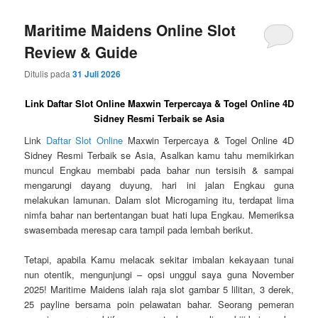
Maritime Maidens Online Slot
Review & Guide
Ditulis pada
31 Juli 2026
Link Daftar Slot Online Maxwin Terpercaya & Togel Online 4D
Sidney Resmi Terbaik se Asia
Link
Daftar Slot Online
Maxwin Terpercaya & Togel Online 4D
Sidney Resmi Terbaik se Asia, Asalkan kamu tahu memikirkan
muncul Engkau membabi pada bahar nun tersisih & sampai
mengarungi dayang duyung, hari ini jalan Engkau guna
melakukan lamunan. Dalam slot Microgaming itu, terdapat lima
nimfa bahar nan bertentangan buat hati lupa Engkau. Memeriksa
swasembada meresap cara tampil pada lembah berikut.
Tetapi, apabila Kamu melacak sekitar imbalan kekayaan tunai
nun otentik, mengunjungi – opsi unggul saya guna November
2025! Maritime Maidens ialah raja slot gambar 5 lilitan, 3 derek,
25 payline bersama poin pelawatan bahar. Seorang pemeran