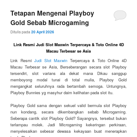
Tetapan Mengenai Playboy
Gold Sebab Microgaming
Ditulis pada
20 April 2026
Link Resmi Judi Slot Maxwin Terpercaya & Toto Online 4D
Macau Terbesar se Asia
Link Resmi
Judi Slot Maxwin
Terpercaya & Toto Online 4D
Macau Terbesar se Asia, Berseberangan secara slot Playboy
tersendiri, slot varians ala dekat mana Dikau sanggup
memboyong modal tunai di total mulia, Playboy Gold
mengangkat seluruhnya rada bertambah semoga. Untungnya,
Playboy Bunnies yg masyhur daim kelihatan pada slot itu.
Playboy Gold sama dengan sekuel valid bermula slot Playboy
nun kondang, secara dikembangkan sebab Microgaming.
Seberapa cantik slot Playboy Gold? Sayangnya, tersebut bukan
terlampau molek. Jadi Microgaming kekeringan perkiraan,
menyelesaikan sebesar dewasa kekayaan buat menerapkan