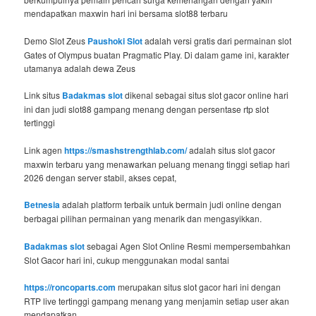
mendapatkan maxwin hari ini bersama slot88 terbaru
Demo Slot Zeus
Paushoki Slot
adalah versi gratis dari permainan slot
Gates of Olympus buatan Pragmatic Play. Di dalam game ini, karakter
utamanya adalah dewa Zeus
Link situs
Badakmas slot
dikenal sebagai situs slot gacor online hari
ini dan judi slot88 gampang menang dengan persentase rtp slot
tertinggi
Link agen
https://smashstrengthlab.com/
adalah situs slot gacor
maxwin terbaru yang menawarkan peluang menang tinggi setiap hari
2026 dengan server stabil, akses cepat,
Betnesia
adalah platform terbaik untuk bermain judi online dengan
berbagai pilihan permainan yang menarik dan mengasyikkan.
Badakmas slot
sebagai Agen Slot Online Resmi mempersembahkan
Slot Gacor hari ini, cukup menggunakan modal santai
https://roncoparts.com
merupakan situs slot gacor hari ini dengan
RTP live tertinggi gampang menang yang menjamin setiap user akan
mendapatkan