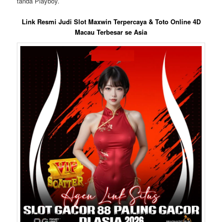
tanda Playboy.
Link Resmi Judi Slot Maxwin Terpercaya & Toto Online 4D
Macau Terbesar se Asia