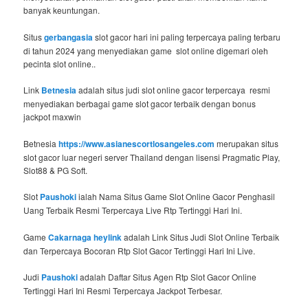
banyak keuntungan.
Situs
gerbangasia
slot gacor hari ini paling terpercaya paling terbaru
di tahun 2024 yang menyediakan game slot online digemari oleh
pecinta slot online..
Link
Betnesia
adalah situs judi slot online gacor terpercaya resmi
menyediakan berbagai game slot gacor terbaik dengan bonus
jackpot maxwin
Betnesia
https://www.asianescortlosangeles.com
merupakan situs
slot gacor luar negeri server Thailand dengan lisensi Pragmatic Play,
Slot88 & PG Soft.
Slot
Paushoki
ialah Nama Situs Game Slot Online Gacor Penghasil
Uang Terbaik Resmi Terpercaya Live Rtp Tertinggi Hari Ini.
Game
Cakarnaga heylink
adalah Link Situs Judi Slot Online Terbaik
dan Terpercaya Bocoran Rtp Slot Gacor Tertinggi Hari Ini Live.
Judi
Paushoki
adalah Daftar Situs Agen Rtp Slot Gacor Online
Tertinggi Hari Ini Resmi Terpercaya Jackpot Terbesar.