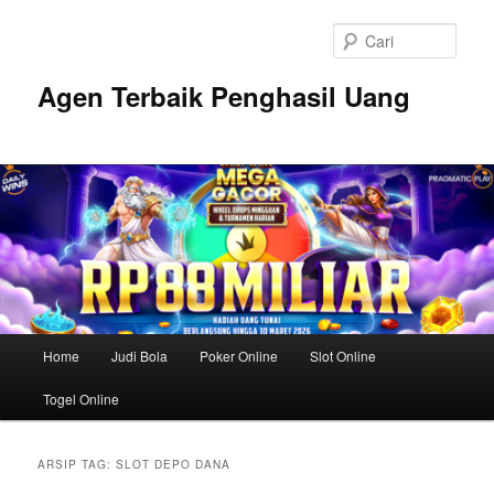
Langsung
Langsung
ke
ke
Cari
konten
konten
utama
sekunder
Agen Terbaik Penghasil Uang
Menu
Home
Judi Bola
Poker Online
Slot Online
utama
Togel Online
ARSIP TAG:
SLOT DEPO DANA