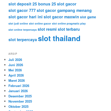
slot deposit 25 bonus 25
slot gacor
slot gacor 777
slot gacor gampang menang
slot gacor hari ini
slot gacor maxwin
slot game
slot judi online
slot online gacor
slot online pragmatic play
slot resmi
slot terbaru
slot online terpercaya
slot thailand
slot terpercaya
ARSIP
Juli 2026
Juni 2026
Mei 2026
April 2026
Maret 2026
Februari 2026
Januari 2026
Desember 2025
November 2025
Oktober 2025