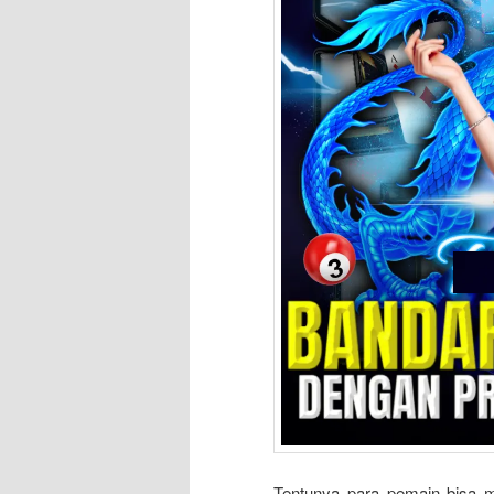
Tentunya para pemain bisa me